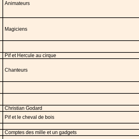
Animateurs
Magiciens
Pif et Hercule au cirque
Chanteurs
Christian Godard
Pif et le cheval de bois
Comptes des mille et un gadgets