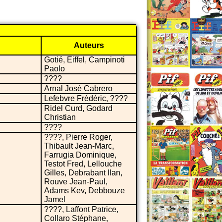
Auteurs
Gotié, Eiffel, Campinoti
Paolo
????
Arnal José Cabrero
Lefebvre Frédéric, ????
Ridel Curd, Godard
Christian
????
????, Pierre Roger,
Thibault Jean-Marc,
Farrugia Dominique,
Testot Fred, Lellouche
Gilles, Debrabant Ilan,
Rouve Jean-Paul,
Adams Kev, Debbouze
Jamel
????, Laffont Patrice,
Collaro Stéphane,