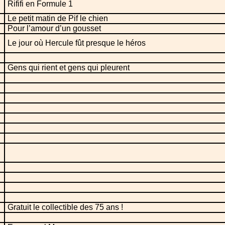
Rififi en Formule 1
Le petit matin de Pif le chien
Pour l’amour d’un gousset
Le jour où Hercule fût presque le héros
Gens qui rient et gens qui pleurent
Gratuit le collectible des 75 ans !