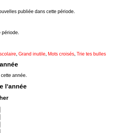
uvelles publiée dans cette période.
 période.
scolaire
,
Grand inutile
,
Mots croisés
,
Trie tes bulles
'année
 cette année.
e l'année
cher