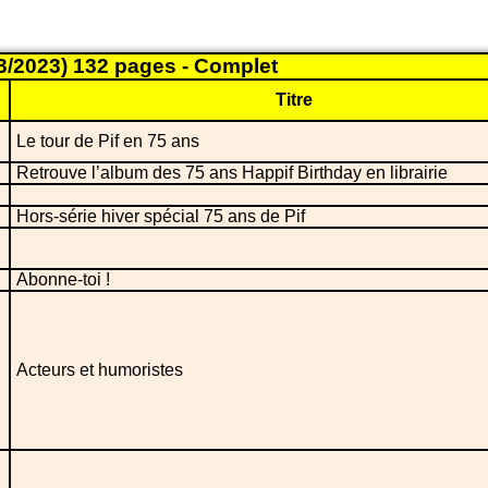
3/2023) 132 pages - Complet
Titre
Le tour de Pif en 75 ans
Retrouve l’album des 75 ans Happif Birthday en librairie
Hors-série hiver spécial 75 ans de Pif
Abonne-toi !
Acteurs et humoristes