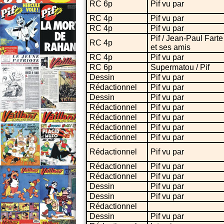
RC 6p
Pif vu par
RC 4p
Pif vu par
RC 4p
Pif vu par
Pif / Jean-Paul Farte
RC 4p
et ses amis
RC 4p
Pif vu par
RC 6p
Supermatou / Pif
Dessin
Pif vu par
Rédactionnel
Pif vu par
Dessin
Pif vu par
Rédactionnel
Pif vu par
Rédactionnel
Pif vu par
Rédactionnel
Pif vu par
Rédactionnel
Pif vu par
Rédactionnel
Pif vu par
Rédactionnel
Pif vu par
Rédactionnel
Pif vu par
Dessin
Pif vu par
Dessin
Pif vu par
Rédactionnel
Dessin
Pif vu par