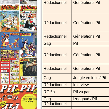
Rédactionnel
Générations Pif
Rédactionnel
Générations Pif
Rédactionnel
Générations Pif
Gag
Pif
Rédactionnel
Générations Pif
Rédactionnel
Générations Pif
Gag
Jungle en folie / Pif
Rédactionnel
Interview
RC 5p
Pif vu par
Gag
Iznogoud / Pif
Rédactionnel