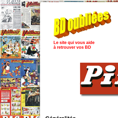
Le site qui vous aide
à retrouver vos BD