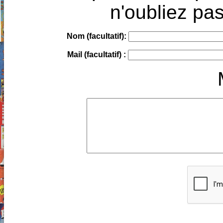
n'oubliez pas
Nom (facultatif):
Mail (facultatif) :