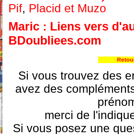
Pif
,
Placid et Muzo
Maric : Liens vers d'au
BDoubliees.com
Retour
Si vous trouvez des e
avez des compléments à
prénoms
merci de l'indique
Si vous posez une ques