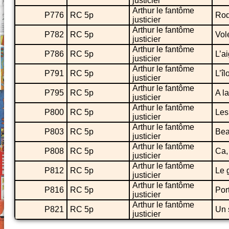
justicier
Arthur le fantôme
P776
RC 5p
Rod
justicier
Arthur le fantôme
P782
RC 5p
Vol
justicier
Arthur le fantôme
P786
RC 5p
L’a
justicier
Arthur le fantôme
P791
RC 5p
L’îl
justicier
Arthur le fantôme
P795
RC 5p
A la
justicier
Arthur le fantôme
P800
RC 5p
Les
justicier
Arthur le fantôme
P803
RC 5p
Bea
justicier
Arthur le fantôme
P808
RC 5p
Ca,
justicier
Arthur le fantôme
P812
RC 5p
Le 
justicier
Arthur le fantôme
P816
RC 5p
Port
justicier
Arthur le fantôme
P821
RC 5p
Un 
justicier