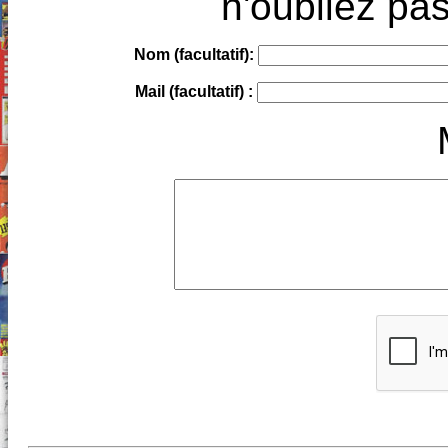
n'oubliez pas
Nom (facultatif):
Mail (facultatif) :