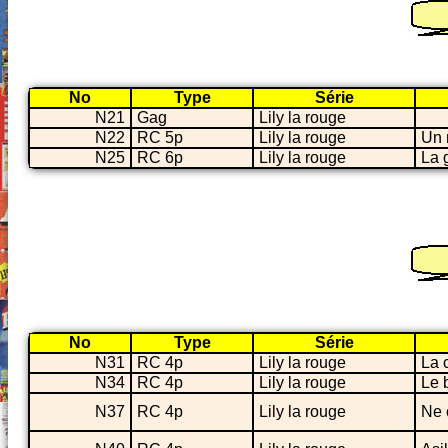
No
Type
Série
N21
Gag
Lily la rouge
N22
RC 5p
Lily la rouge
Un 
N25
RC 6p
Lily la rouge
La 
No
Type
Série
N31
RC 4p
Lily la rouge
La 
N34
RC 4p
Lily la rouge
Le 
N37
RC 4p
Lily la rouge
Ne 