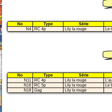
No
Type
Série
N4
RC 4p
Lily la rouge
Le 
No
Type
Série
N11
RC 4p
Lily la rouge
L’a
N16
RC 5p
Lily la rouge
Le 
N18
Gag
Lily la rouge