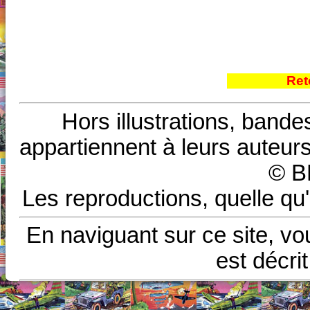
Ret
Hors illustrations, bande
appartiennent à leurs auteurs
© B
Les reproductions, quelle qu'
En naviguant sur ce site, vo
est décri