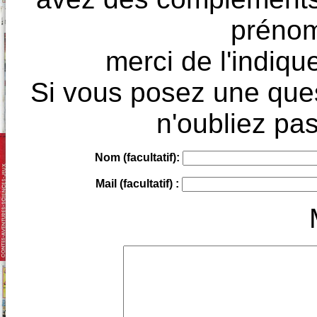
prénoms
merci de l'indique
Si vous posez une ques
n'oubliez pas
Nom (facultatif):
Mail (facultatif) :