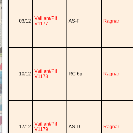
Vaillant/Pif
03/12
AS-F
Ragnar
V1177
Vaillant/Pif
10/12
RC 6p
Ragnar
V1178
Vaillant/Pif
17/12
AS-D
Ragnar
V1179