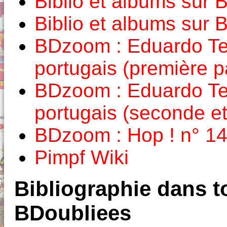
Biblio et albums sur
Biblio et albums sur
BDzoom : Eduardo Tei
portugais (première pa
BDzoom : Eduardo Tei
portugais (seconde et 
BDzoom : Hop ! n° 14
Pimpf Wiki
Bibliographie dans to
BDoubliees