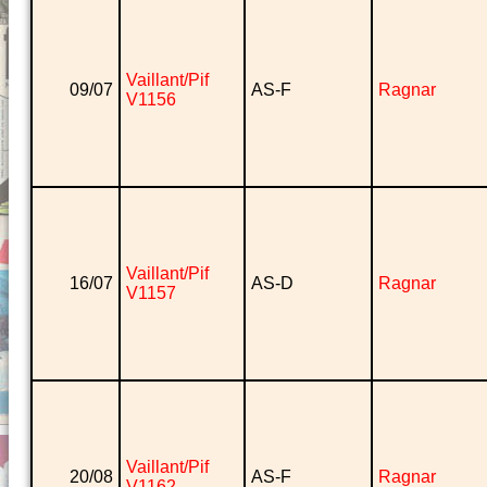
Vaillant/Pif
09/07
AS-F
Ragnar
V1156
Vaillant/Pif
16/07
AS-D
Ragnar
V1157
Vaillant/Pif
20/08
AS-F
Ragnar
V1162