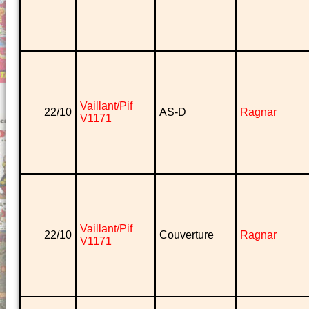
Vaillant/Pif
22/10
AS-D
Ragnar
V1171
Vaillant/Pif
22/10
Couverture
Ragnar
V1171