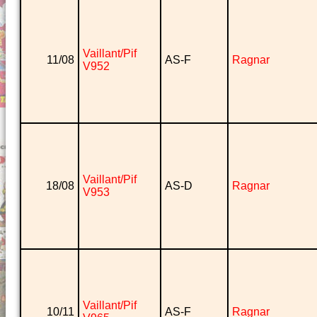
Vaillant/Pif
11/08
AS-F
Ragnar
V952
Vaillant/Pif
18/08
AS-D
Ragnar
V953
Vaillant/Pif
10/11
AS-F
Ragnar