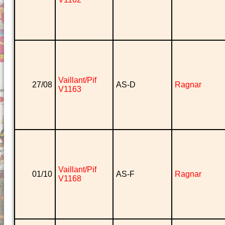
Vaillant/Pif
27/08
AS-D
Ragnar
V1163
Vaillant/Pif
01/10
AS-F
Ragnar
V1168