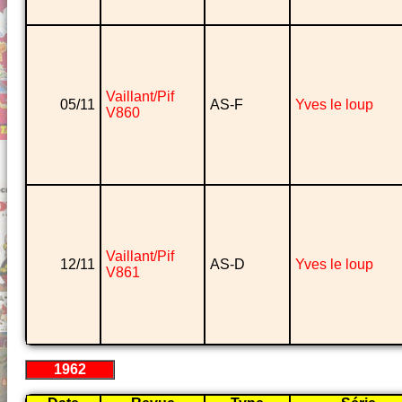
Vaillant/Pif
05/11
AS-F
Yves le loup
V860
Vaillant/Pif
12/11
AS-D
Yves le loup
V861
1962