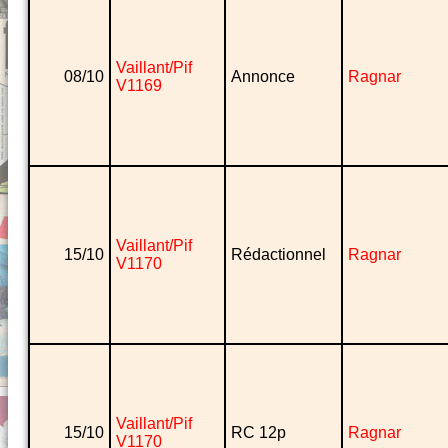
Vaillant/Pif
08/10
Annonce
Ragnar
V1169
Vaillant/Pif
15/10
Rédactionnel
Ragnar
V1170
Vaillant/Pif
15/10
RC 12p
Ragnar
V1170