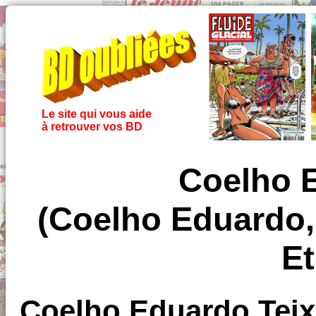
Le site qui vous aide
à retrouver vos BD
Coelho E
(Coelho Eduardo, 
Et
Coelho Eduardo Teix