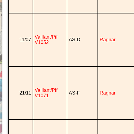
Vaillant/Pif
11/07
AS-D
Ragnar
V1052
Vaillant/Pif
21/11
AS-F
Ragnar
V1071