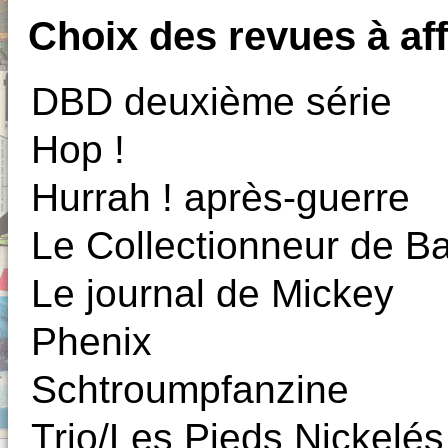
Choix des revues à aff
DBD deuxième série
Hop !
Hurrah ! après-guerre
Le Collectionneur de 
Le journal de Mickey
Phenix
Schtroumpfanzine
Trio/Les Pieds Nickelés