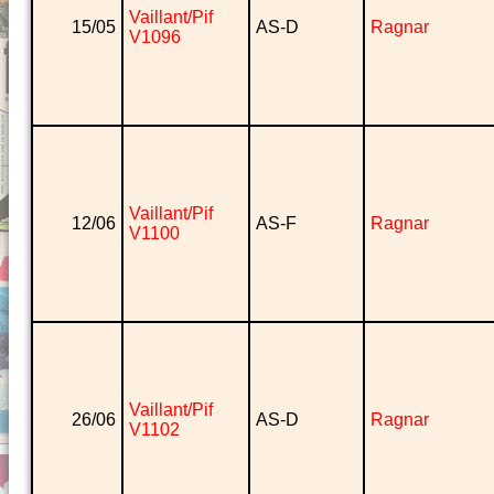
Vaillant/Pif
15/05
AS-D
Ragnar
V1096
Vaillant/Pif
12/06
AS-F
Ragnar
V1100
Vaillant/Pif
26/06
AS-D
Ragnar
V1102