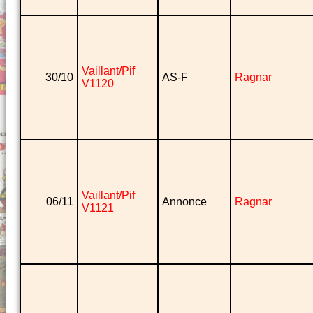
Vaillant/Pif
30/10
AS-F
Ragnar
V1120
Vaillant/Pif
06/11
Annonce
Ragnar
V1121