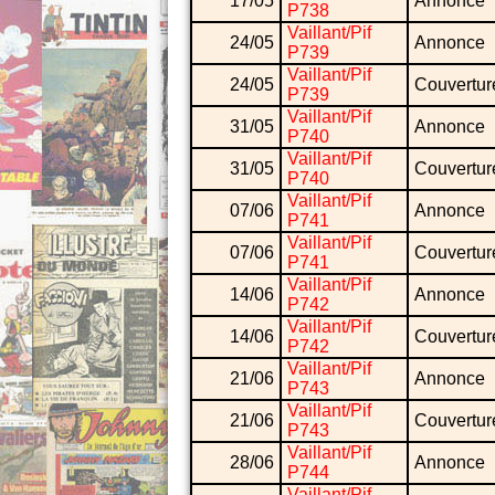
17/05
Annonce
P738
Vaillant/Pif
24/05
Annonce
P739
Vaillant/Pif
24/05
Couvertur
P739
Vaillant/Pif
31/05
Annonce
P740
Vaillant/Pif
31/05
Couvertur
P740
Vaillant/Pif
07/06
Annonce
P741
Vaillant/Pif
07/06
Couvertur
P741
Vaillant/Pif
14/06
Annonce
P742
Vaillant/Pif
14/06
Couvertur
P742
Vaillant/Pif
21/06
Annonce
P743
Vaillant/Pif
21/06
Couvertur
P743
Vaillant/Pif
28/06
Annonce
P744
Vaillant/Pif