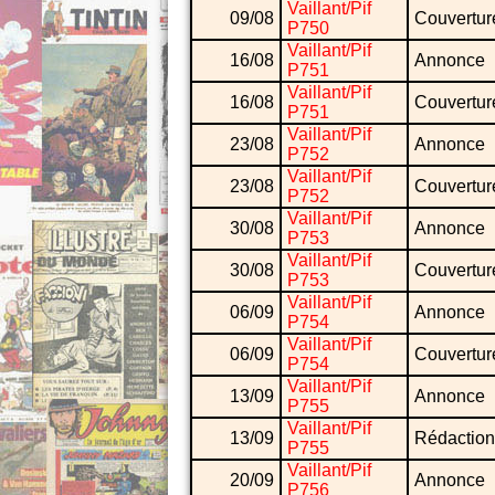
Vaillant/Pif
09/08
Couvertur
P750
Vaillant/Pif
16/08
Annonce
P751
Vaillant/Pif
16/08
Couvertur
P751
Vaillant/Pif
23/08
Annonce
P752
Vaillant/Pif
23/08
Couvertur
P752
Vaillant/Pif
30/08
Annonce
P753
Vaillant/Pif
30/08
Couvertur
P753
Vaillant/Pif
06/09
Annonce
P754
Vaillant/Pif
06/09
Couvertur
P754
Vaillant/Pif
13/09
Annonce
P755
Vaillant/Pif
13/09
Rédaction
P755
Vaillant/Pif
20/09
Annonce
P756