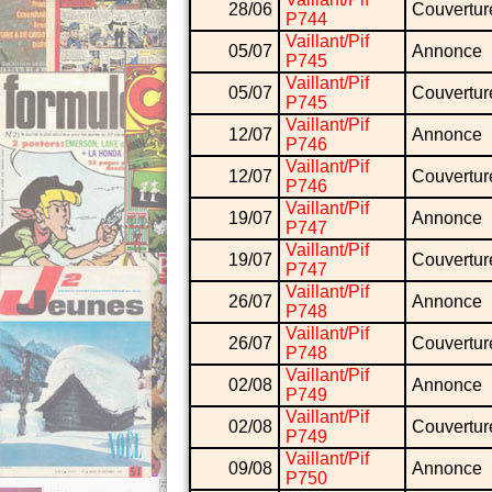
28/06
Couvertur
P744
Vaillant/Pif
05/07
Annonce
P745
Vaillant/Pif
05/07
Couvertur
P745
Vaillant/Pif
12/07
Annonce
P746
Vaillant/Pif
12/07
Couvertur
P746
Vaillant/Pif
19/07
Annonce
P747
Vaillant/Pif
19/07
Couvertur
P747
Vaillant/Pif
26/07
Annonce
P748
Vaillant/Pif
26/07
Couvertur
P748
Vaillant/Pif
02/08
Annonce
P749
Vaillant/Pif
02/08
Couvertur
P749
Vaillant/Pif
09/08
Annonce
P750