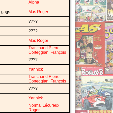
Alpha
0 gags
Mas Roger
????
????
Mas Roger
Tranchand Pierre
,
Corteggiani François
????
Yannick
Tranchand Pierre
,
Corteggiani François
????
Yannick
Norma
,
Lécureux
Roger