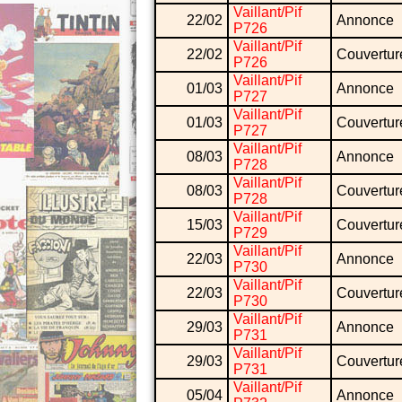
Vaillant/Pif
22/02
Annonce
P726
Vaillant/Pif
22/02
Couvertur
P726
Vaillant/Pif
01/03
Annonce
P727
Vaillant/Pif
01/03
Couvertur
P727
Vaillant/Pif
08/03
Annonce
P728
Vaillant/Pif
08/03
Couvertur
P728
Vaillant/Pif
15/03
Couvertur
P729
Vaillant/Pif
22/03
Annonce
P730
Vaillant/Pif
22/03
Couvertur
P730
Vaillant/Pif
29/03
Annonce
P731
Vaillant/Pif
29/03
Couvertur
P731
Vaillant/Pif
05/04
Annonce