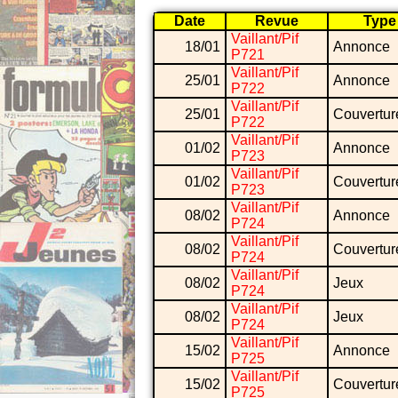
Date
Revue
Type
Vaillant/Pif
18/01
Annonce
P721
Vaillant/Pif
25/01
Annonce
P722
Vaillant/Pif
25/01
Couvertur
P722
Vaillant/Pif
01/02
Annonce
P723
Vaillant/Pif
01/02
Couvertur
P723
Vaillant/Pif
08/02
Annonce
P724
Vaillant/Pif
08/02
Couvertur
P724
Vaillant/Pif
08/02
Jeux
P724
Vaillant/Pif
08/02
Jeux
P724
Vaillant/Pif
15/02
Annonce
P725
Vaillant/Pif
15/02
Couvertur
P725