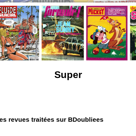
Super
les revues traitées sur BDoubliees