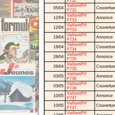
P732
Vaillant/Pif
05/04
Couvertur
P732
Vaillant/Pif
12/04
Annonce
P733
Vaillant/Pif
12/04
Couvertur
P733
Vaillant/Pif
19/04
Annonce
P734
Vaillant/Pif
19/04
Couvertur
P734
Vaillant/Pif
26/04
Annonce
P735
Vaillant/Pif
26/04
Couvertur
P735
Vaillant/Pif
03/05
Annonce
P736
Vaillant/Pif
03/05
Couvertur
P736
Vaillant/Pif
10/05
Annonce
P737
Vaillant/Pif
10/05
Couvertur
P737
Vaillant/Pif