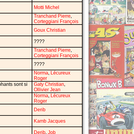
Motti Michel
Tranchand Pierre
,
Corteggiani François
Goux Christian
????
Tranchand Pierre
,
Corteggiani François
????
Norma
,
Lécureux
Roger
hants sont si
Gaty Christian
,
Ollivier Jean
Norma
,
Lécureux
Roger
Derib
Kamb Jacques
Derib
,
Job