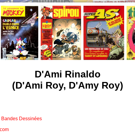
D'Ami Rinaldo
(D'Ami Roy, D'Amy Roy)
e Bandes Dessinées
.com