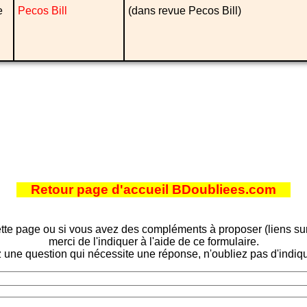
e
Pecos Bill
(dans revue Pecos Bill)
Retour page d'accueil BDoubliees.com
tte page ou si vous avez des compléments à proposer (liens sur d
merci de l'indiquer à l'aide de ce formulaire.
 une question qui nécessite une réponse, n'oubliez pas d'indiqu