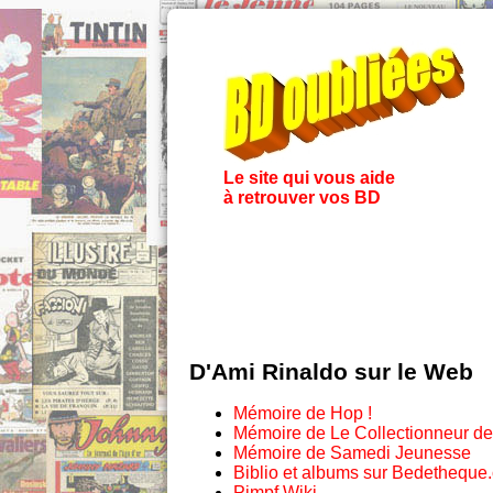
Le site qui vous aide
à retrouver vos BD
D'Ami Rinaldo sur le Web
Mémoire de Hop !
Mémoire de Le Collectionneur d
Mémoire de Samedi Jeunesse
Biblio et albums sur Bedetheque
Pimpf Wiki