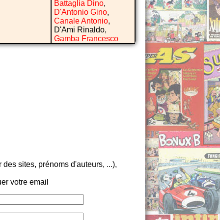
Battaglia Dino
,
D'Antonio Gino
,
Canale Antonio
,
D'Ami Rinaldo,
Gamba Francesco
es sites, prénoms d'auteurs, ...),
er votre email