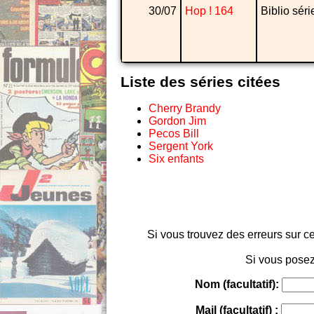
30/07
Hop ! 164
Biblio séri
Liste des séries citées
Cherry Brandy
Gordon Jim
Pecos Bill
Sergent York
Six enfants
Si vous trouvez des erreurs sur ce
Si vous posez
Nom (facultatif):
Mail (facultatif) :