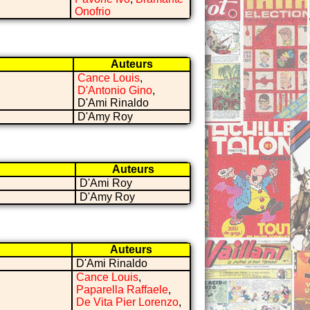
Onofrio
Auteurs
Cance Louis
,
D'Antonio Gino
,
D'Ami Rinaldo
D'Amy Roy
Auteurs
D'Ami Roy
D'Amy Roy
Auteurs
D'Ami Rinaldo
Cance Louis
,
Paparella Raffaele
,
De Vita Pier Lorenzo
,