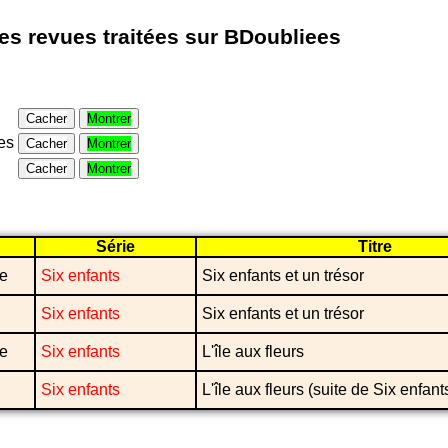
les revues traitées sur BDoubliees
Cacher
Montrer
es
Cacher
Montrer
Cacher
Montrer
Série
Titre
re
Six enfants
Six enfants et un trésor
Six enfants
Six enfants et un trésor
re
Six enfants
L'île aux fleurs
Six enfants
L'île aux fleurs (suite de Six enfant