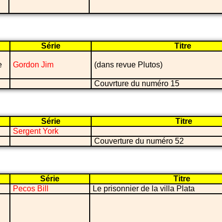
Série
Titre
e
Gordon Jim
(dans revue Plutos)
Couvrture du numéro 15
Série
Titre
Sergent York
Couverture du numéro 52
Série
Titre
Pecos Bill
Le prisonnier de la villa Plata