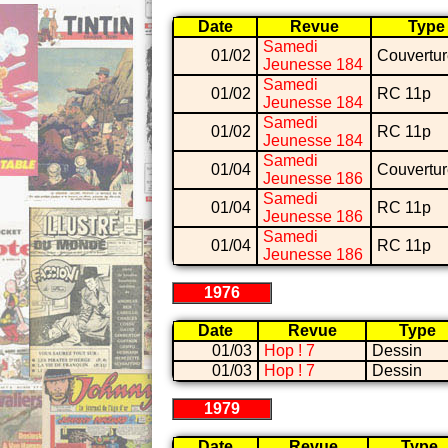
Date
Revue
Type
Samedi
01/02
Couvertu
Jeunesse 184
Samedi
01/02
RC 11p
Jeunesse 184
Samedi
01/02
RC 11p
Jeunesse 184
Samedi
01/04
Couvertu
Jeunesse 186
Samedi
01/04
RC 11p
Jeunesse 186
Samedi
01/04
RC 11p
Jeunesse 186
1976
Date
Revue
Type
01/03
Hop ! 7
Dessin
01/03
Hop ! 7
Dessin
1979
Date
Revue
Type