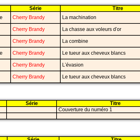
Série
Titre
re
Cherry Brandy
La machination
Cherry Brandy
La chasse aux voleurs d'or
Cherry Brandy
La combine
re
Cherry Brandy
Le tueur aux cheveux blancs
Cherry Brandy
L'évasion
Cherry Brandy
Le tueur aux cheveux blancs
Série
Titre
Couverture du numéro 1
Série
Titre