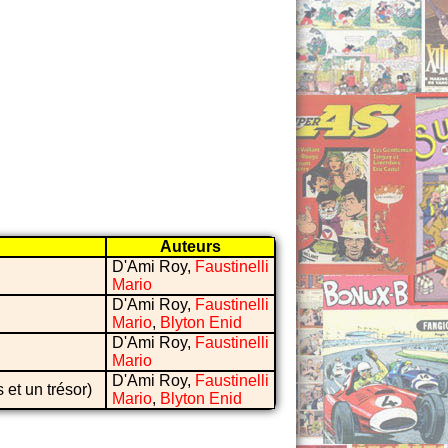
Auteurs
D'Ami Roy,
Faustinelli
Mario
D'Ami Roy,
Faustinelli
Mario
,
Blyton Enid
D'Ami Roy,
Faustinelli
Mario
D'Ami Roy,
Faustinelli
s et un trésor)
Mario
,
Blyton Enid