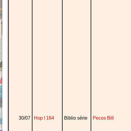
30/07
Hop ! 164
Biblio série
Pecos Bill