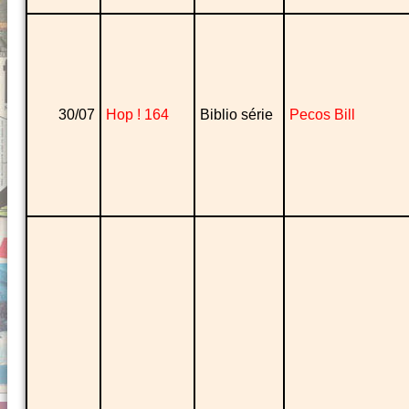
30/07
Hop ! 164
Biblio série
Pecos Bill