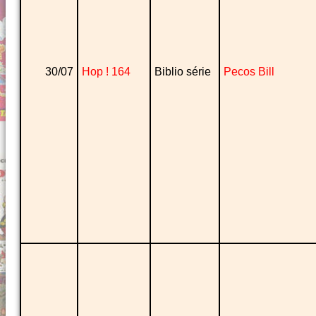
30/07
Hop ! 164
Biblio série
Pecos Bill