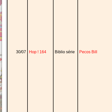
30/07
Hop ! 164
Biblio série
Pecos Bill