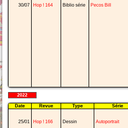
30/07
Hop ! 164
Biblio série
Pecos Bill
2022
Date
Revue
Type
Série
25/01
Hop ! 166
Dessin
Autoportrait