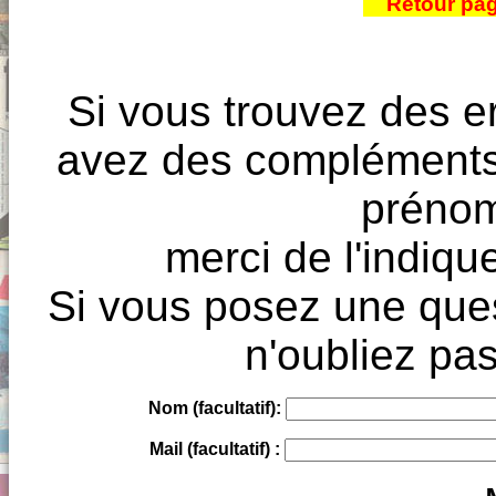
Retour pa
Si vous trouvez des e
avez des compléments à
prénoms
merci de l'indique
Si vous posez une ques
n'oubliez pas
Nom (facultatif):
Mail (facultatif) :