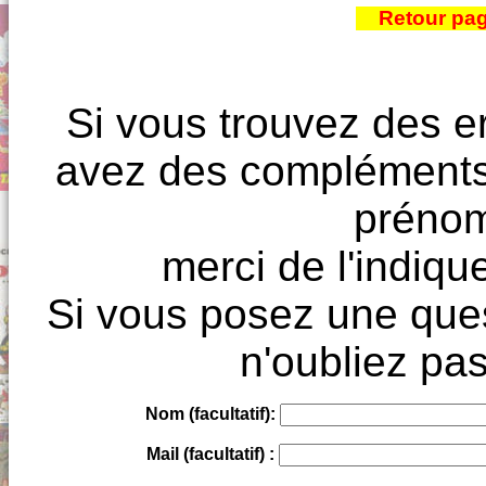
Retour pa
Si vous trouvez des e
avez des compléments à
prénoms
merci de l'indique
Si vous posez une ques
n'oubliez pas
Nom (facultatif):
Mail (facultatif) :