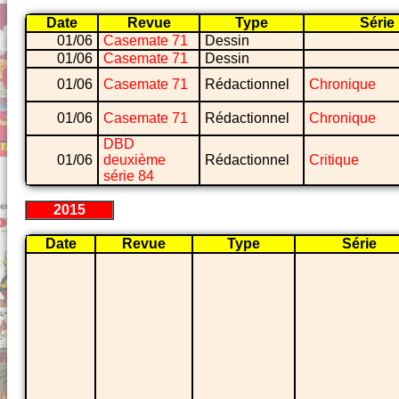
Date
Revue
Type
Série
01/06
Casemate 71
Dessin
01/06
Casemate 71
Dessin
01/06
Casemate 71
Rédactionnel
Chronique
01/06
Casemate 71
Rédactionnel
Chronique
DBD
01/06
deuxième
Rédactionnel
Critique
série 84
2015
Date
Revue
Type
Série