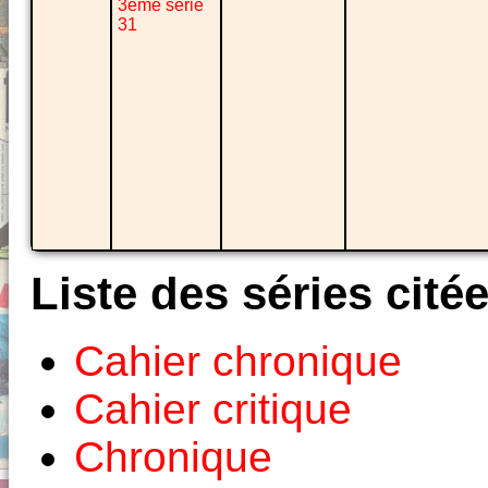
3ème série
31
Liste des séries cité
Cahier chronique
Cahier critique
Chronique