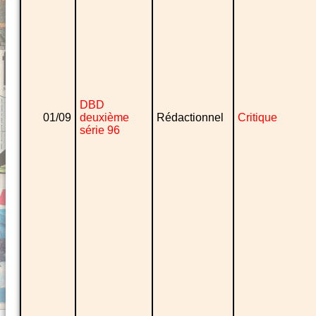
DBD
01/09
deuxième
Rédactionnel
Critique
série 96