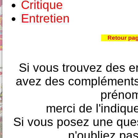
Critique
Entretien
Retour pa
Si vous trouvez des e
avez des compléments à
prénoms
merci de l'indique
Si vous posez une ques
n'oubliez pas