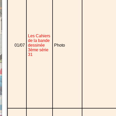
Les Cahiers
de la bande
01/07
dessinée
Photo
3ème série
31