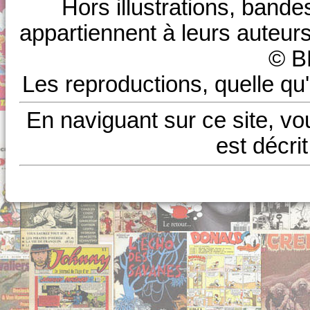
Hors illustrations, bande
appartiennent à leurs auteurs
© B
Les reproductions, quelle qu'
En naviguant sur ce site, vo
est décri