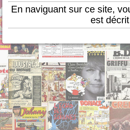
En naviguant sur ce site, vo
est décri