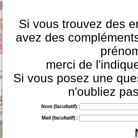
Si vous trouvez des e
avez des compléments à
prénoms
merci de l'indique
Si vous posez une ques
n'oubliez pas
Nom (facultatif):
Mail (facultatif) :