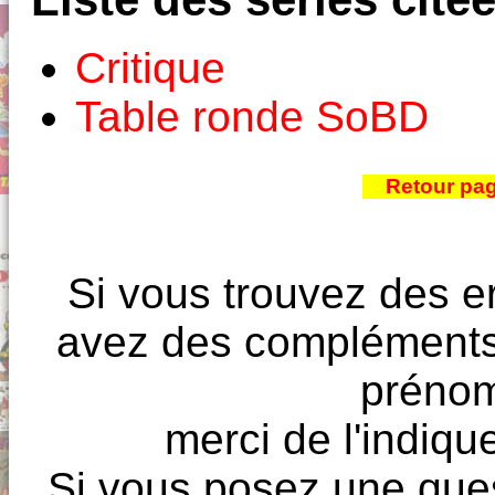
Critique
Table ronde SoBD
Retour pa
Si vous trouvez des e
avez des compléments à
prénoms
merci de l'indique
Si vous posez une ques