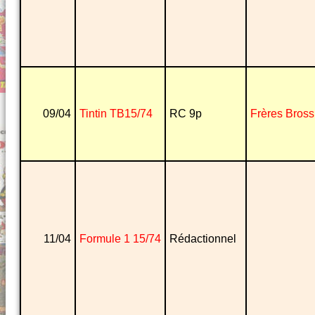
09/04
Tintin TB15/74
RC 9p
Frères Bross
11/04
Formule 1 15/74
Rédactionnel