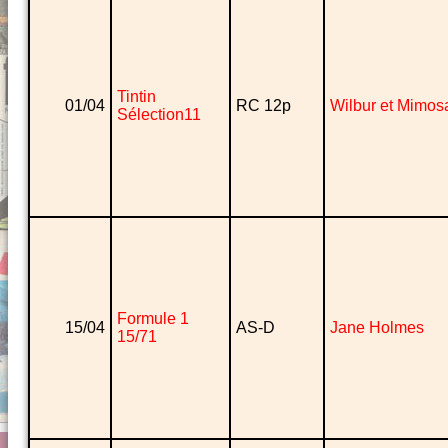
Tintin
01/04
RC 12p
Wilbur et Mimos
Sélection11
Formule 1
15/04
AS-D
Jane Holmes
15/71