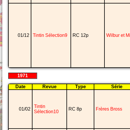
01/12
Tintin Sélection9
RC 12p
Wilbur et 
1971
Date
Revue
Type
Série
Tintin
01/02
RC 8p
Frères Bross
Sélection10