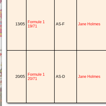
Formule 1
13/05
AS-F
Jane Holmes
19/71
Formule 1
20/05
AS-D
Jane Holmes
20/71