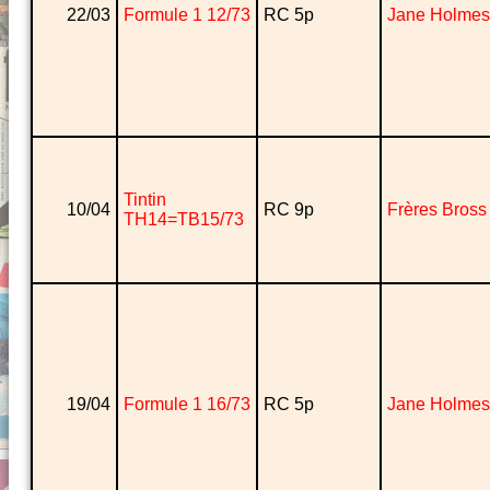
22/03
Formule 1 12/73
RC 5p
Jane Holmes
Tintin
10/04
RC 9p
Frères Bross
TH14=TB15/73
19/04
Formule 1 16/73
RC 5p
Jane Holmes