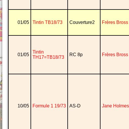
01/05
Tintin TB18/73
Couverture2
Frères Bross
Tintin
01/05
RC 8p
Frères Bross
TH17=TB18/73
10/05
Formule 1 19/73
AS-D
Jane Holmes