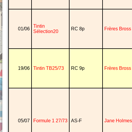
Tintin
01/06
RC 8p
Frères Bross
Sélection20
19/06
Tintin TB25/73
RC 9p
Frères Bross
05/07
Formule 1 27/73
AS-F
Jane Holmes