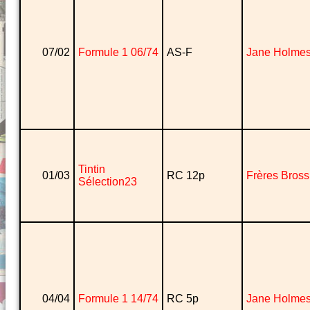
07/02
Formule 1 06/74
AS-F
Jane Holme
Tintin
01/03
RC 12p
Frères Bross
Sélection23
04/04
Formule 1 14/74
RC 5p
Jane Holme