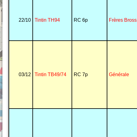
22/10
Tintin TH94
RC 6p
Frères Bross
03/12
Tintin TB49/74
RC 7p
Générale