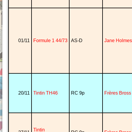
01/11
Formule 1 44/73
AS-D
Jane Holmes
20/11
Tintin TH46
RC 9p
Frères Bross
Tintin