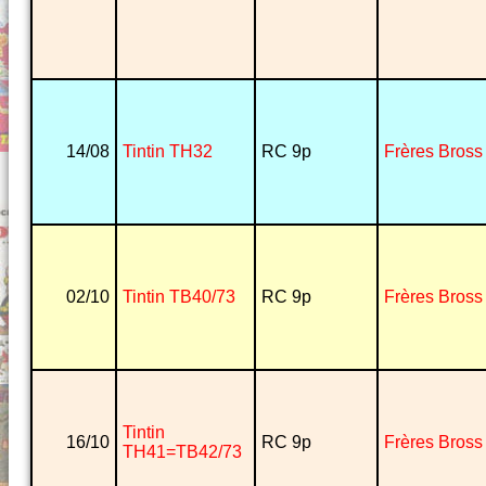
14/08
Tintin TH32
RC 9p
Frères Bross
02/10
Tintin TB40/73
RC 9p
Frères Bross
Tintin
16/10
RC 9p
Frères Bross
TH41=TB42/73