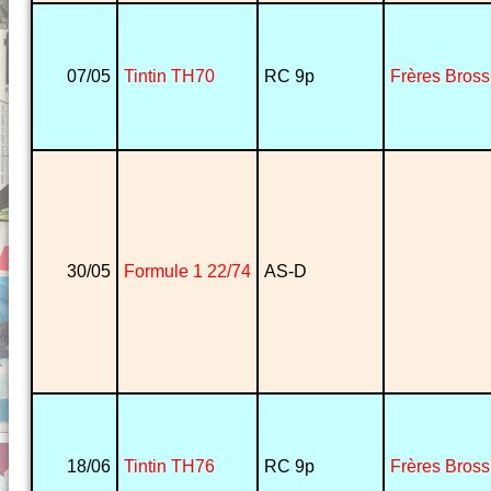
07/05
Tintin TH70
RC 9p
Frères Bross
30/05
Formule 1 22/74
AS-D
18/06
Tintin TH76
RC 9p
Frères Bross