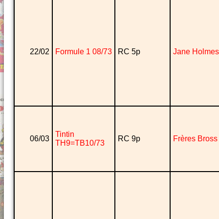
22/02
Formule 1 08/73
RC 5p
Jane Holmes
Tintin
06/03
RC 9p
Frères Bross
TH9=TB10/73