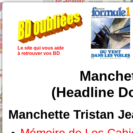
Le site qui vous aide
à retrouver vos BD
Manchet
(Headline D
Manchette Tristan Je
Mémoire de Les Cahi