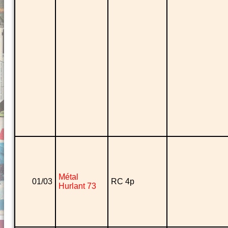
Métal
01/03
RC 4p
Hurlant 73