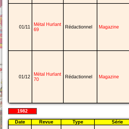
Métal Hurlant
01/11
Rédactionnel
Magazine
69
Métal Hurlant
01/12
Rédactionnel
Magazine
70
1982
Date
Revue
Type
Série