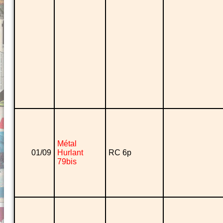
Métal
01/09
Hurlant
RC 6p
79bis