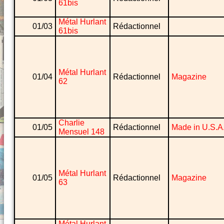
61bis
Métal Hurlant
01/03
Rédactionnel
61bis
Métal Hurlant
01/04
Rédactionnel
Magazine
62
Charlie
01/05
Rédactionnel
Made in U.S.A
Mensuel 148
Métal Hurlant
01/05
Rédactionnel
Magazine
63
Métal Hurlant