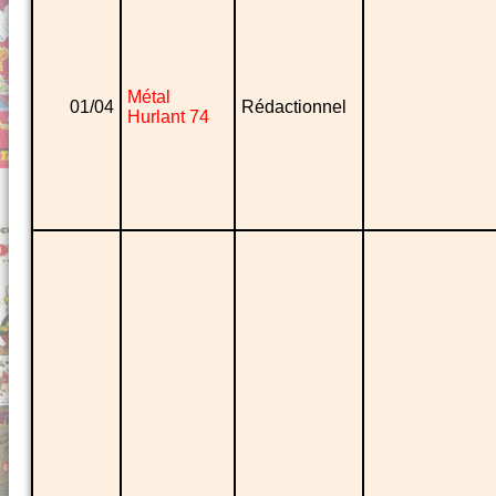
Métal
01/04
Rédactionnel
Hurlant 74