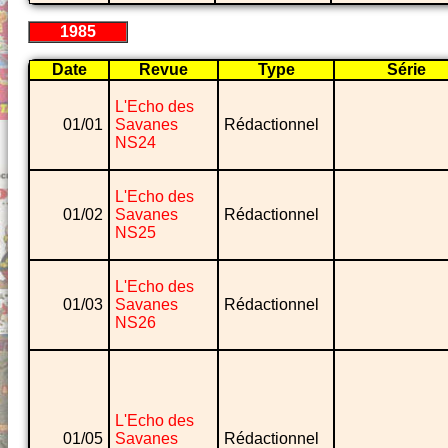
1985
Date
Revue
Type
Série
L'Echo des
01/01
Savanes
Rédactionnel
NS24
L'Echo des
01/02
Savanes
Rédactionnel
NS25
L'Echo des
01/03
Savanes
Rédactionnel
NS26
L'Echo des
01/05
Savanes
Rédactionnel