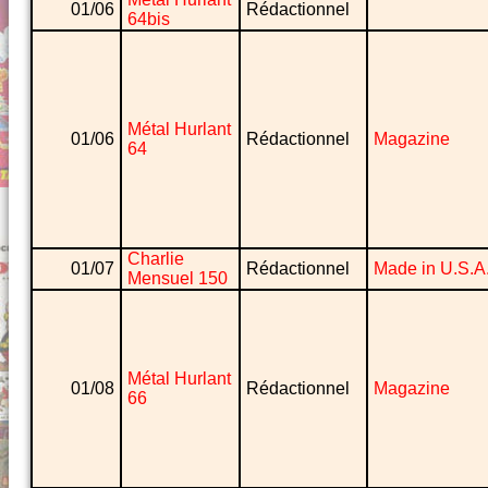
01/06
Rédactionnel
64bis
Métal Hurlant
01/06
Rédactionnel
Magazine
64
Charlie
01/07
Rédactionnel
Made in U.S.A
Mensuel 150
Métal Hurlant
01/08
Rédactionnel
Magazine
66