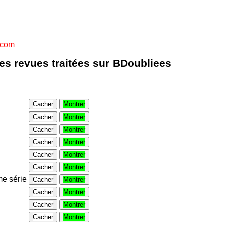
.com
les revues traitées sur BDoubliees
Cacher
Montrer
Cacher
Montrer
Cacher
Montrer
Cacher
Montrer
Cacher
Montrer
Cacher
Montrer
e série
Cacher
Montrer
Cacher
Montrer
Cacher
Montrer
Cacher
Montrer