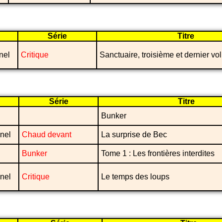
Série
Titre
nel
Critique
Sanctuaire, troisième et dernier v
Série
Titre
Bunker
nel
Chaud devant
La surprise de Bec
Bunker
Tome 1 : Les frontières interdites
nel
Critique
Le temps des loups