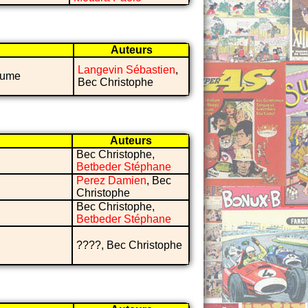
Auteurs
Langevin Sébastien
,
olume
Bec Christophe
Auteurs
Bec Christophe,
Betbeder Stéphane
Perez Damien
, Bec
Christophe
Bec Christophe,
Betbeder Stéphane
????, Bec Christophe