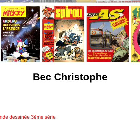
Bec Christophe
ande dessinée 3ème série