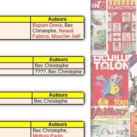
Auteurs
Bajram Denis
, Bec
Christophe,
Neaud
Fabrice
,
Mouclier Joël
Auteurs
Bec Christophe
????, Bec Christophe
Auteurs
Bec Christophe
Auteurs
Bec Christophe,
Mottura Paolo