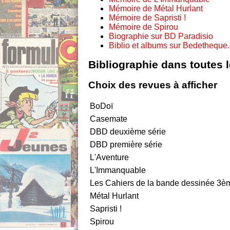
Mémoire de Métal Hurlant
Mémoire de Sapristi !
Mémoire de Spirou
Biographie sur BD Paradisio
Biblio et albums sur Bedetheque
Bibliographie dans toutes 
Choix des revues à afficher
BoDoï
Casemate
DBD deuxième série
DBD première série
L'Aventure
L'Immanquable
Les Cahiers de la bande dessinée 3èm
Métal Hurlant
Sapristi !
Spirou