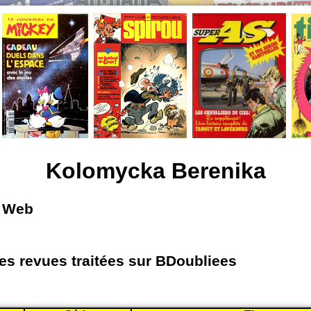
Kolomycka Berenika
e Web
les revues traitées sur BDoubliees