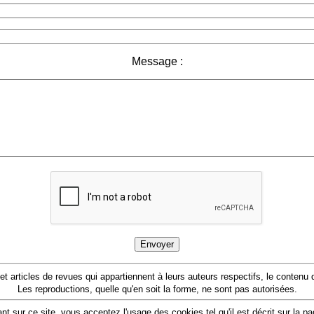
Message :
 et articles de revues qui appartiennent à leurs auteurs respectifs, le conten
Les reproductions, quelle qu'en soit la forme, ne sont pas autorisées.
nt sur ce site, vous acceptez l'usage des cookies tel qu'il est décrit sur la p