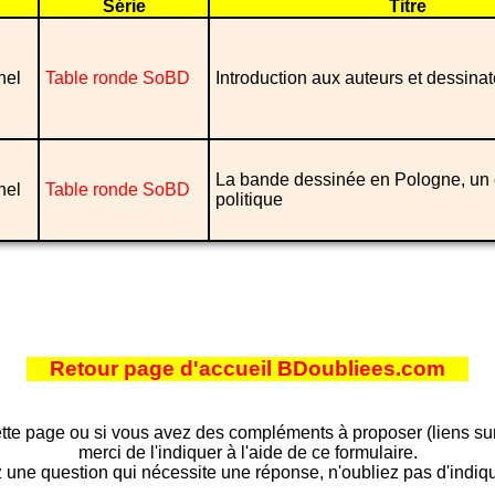
Série
Titre
nel
Table ronde SoBD
Introduction aux auteurs et dessina
La bande dessinée en Pologne, un
nel
Table ronde SoBD
politique
Retour page d'accueil BDoubliees.com
tte page ou si vous avez des compléments à proposer (liens sur d
merci de l'indiquer à l'aide de ce formulaire.
 une question qui nécessite une réponse, n'oubliez pas d'indiqu