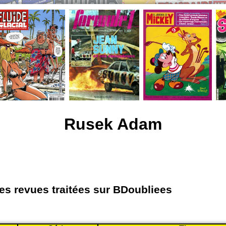
Rusek Adam
les revues traitées sur BDoubliees