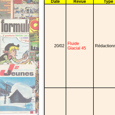
Date
Revue
Type
Fluide
20/02
Rédaction
Glacial 45