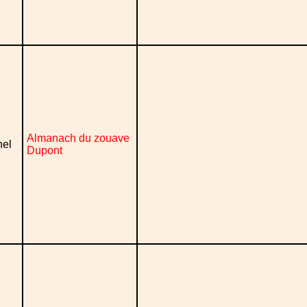
Almanach du zouave
nel
Dupont