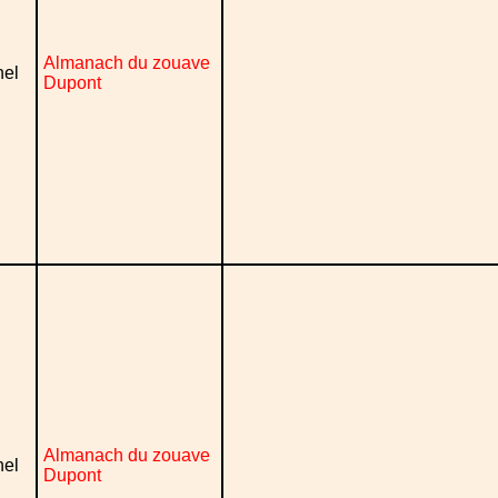
Almanach du zouave
nel
Dupont
Almanach du zouave
nel
Dupont