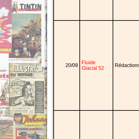
Fluide
20/09
Rédaction
Glacial 52