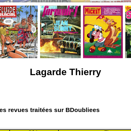
Lagarde Thierry
les revues traitées sur BDoubliees