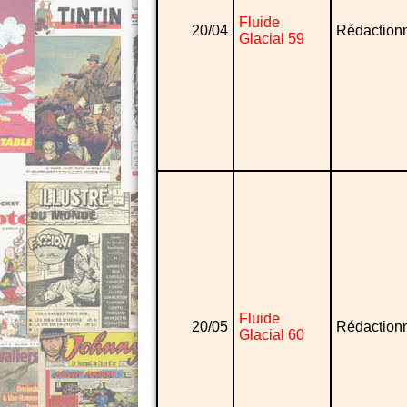
Fluide
20/04
Rédaction
Glacial 59
Fluide
20/05
Rédaction
Glacial 60