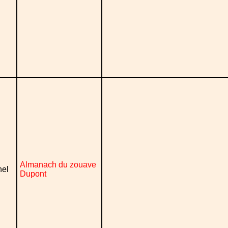
Almanach du zouave
nel
Dupont