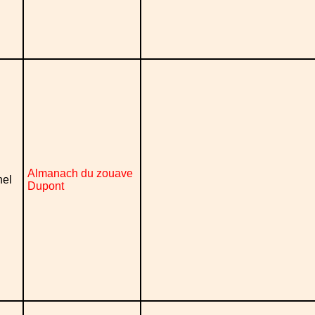
Almanach du zouave
nel
Dupont