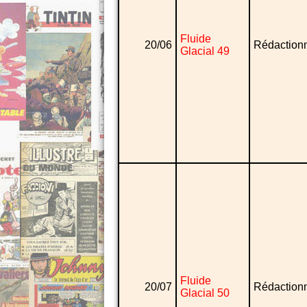
Fluide
20/06
Rédaction
Glacial 49
Fluide
20/07
Rédaction
Glacial 50