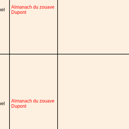
Almanach du zouave
nel
Dupont
Almanach du zouave
nel
Dupont