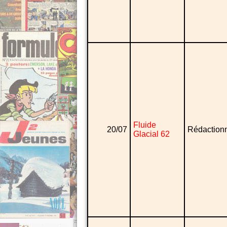
Fluide
20/07
Rédaction
Glacial 62