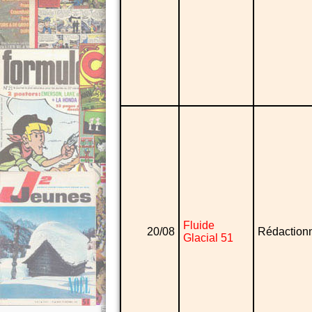
Fluide
20/08
Rédaction
Glacial 51