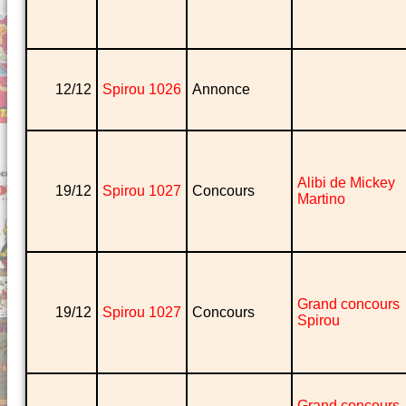
12/12
Spirou 1026
Annonce
Alibi de Mickey
19/12
Spirou 1027
Concours
Martino
Grand concours
19/12
Spirou 1027
Concours
Spirou
Grand concours