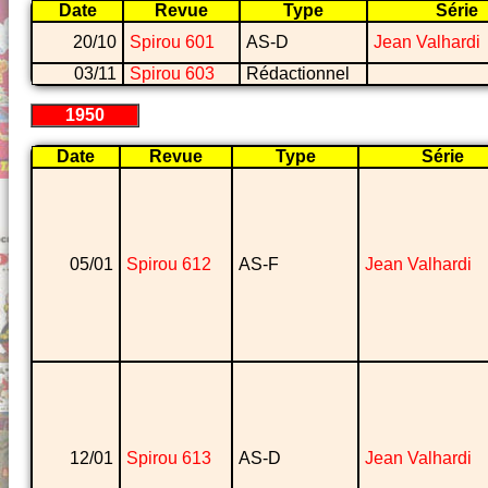
Date
Revue
Type
Série
20/10
Spirou 601
AS-D
Jean Valhardi
03/11
Spirou 603
Rédactionnel
1950
Date
Revue
Type
Série
05/01
Spirou 612
AS-F
Jean Valhardi
12/01
Spirou 613
AS-D
Jean Valhardi