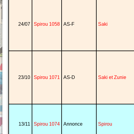
24/07
Spirou 1058
AS-F
Saki
23/10
Spirou 1071
AS-D
Saki et Zunie
13/11
Spirou 1074
Annonce
Spirou