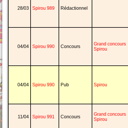
28/03
Spirou 989
Rédactionnel
Grand concours
04/04
Spirou 990
Concours
Spirou
04/04
Spirou 990
Pub
Spirou
Grand concours
11/04
Spirou 991
Concours
Spirou