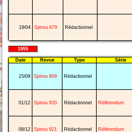
19/04
Spirou 679
Rédactionnel
1955
Date
Revue
Type
Série
15/09
Spirou 909
Rédactionnel
01/12
Spirou 920
Rédactionnel
Référendum
08/12
Spirou 921
Rédactionnel
Référendum