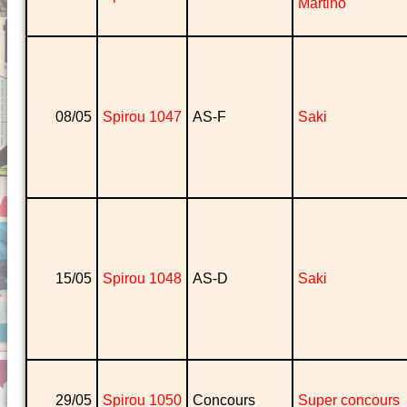
Martino
08/05
Spirou 1047
AS-F
Saki
15/05
Spirou 1048
AS-D
Saki
29/05
Spirou 1050
Concours
Super concours