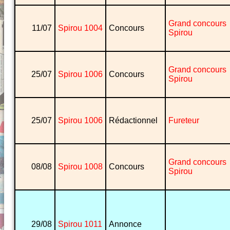
Grand concours
11/07
Spirou 1004
Concours
Spirou
Grand concours
25/07
Spirou 1006
Concours
Spirou
25/07
Spirou 1006
Rédactionnel
Fureteur
Grand concours
08/08
Spirou 1008
Concours
Spirou
29/08
Spirou 1011
Annonce