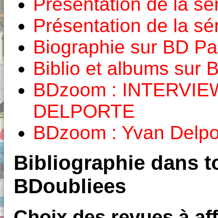
Présentation de la sé
Présentation de la sé
Biographie sur BD Pa
Biblio et albums sur
BDzoom : INTERVI
DELPORTE
BDzoom : Yvan Delpo
Bibliographie dans to
BDoubliees
Choix des revues à aff