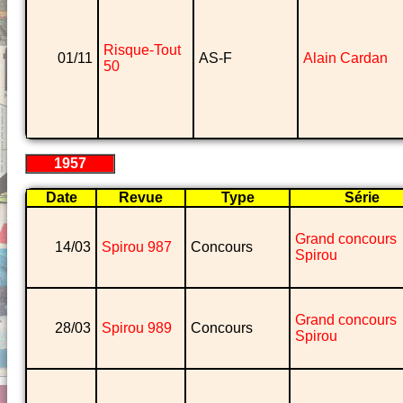
Risque-Tout
01/11
AS-F
Alain Cardan
50
1957
Date
Revue
Type
Série
Grand concours
14/03
Spirou 987
Concours
Spirou
Grand concours
28/03
Spirou 989
Concours
Spirou