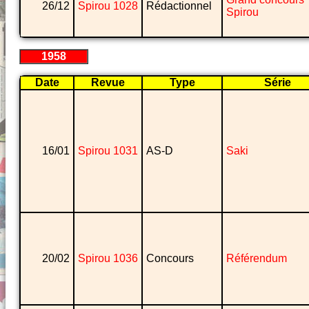
26/12
Spirou 1028
Rédactionnel
Spirou
1958
Date
Revue
Type
Série
16/01
Spirou 1031
AS-D
Saki
20/02
Spirou 1036
Concours
Référendum