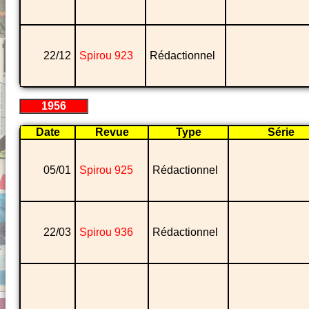
22/12
Spirou 923
Rédactionnel
1956
Date
Revue
Type
Série
05/01
Spirou 925
Rédactionnel
22/03
Spirou 936
Rédactionnel