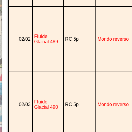
Fluide
02/02
RC 5p
Mondo reverso
Glacial 489
Fluide
02/03
RC 5p
Mondo reverso
Glacial 490