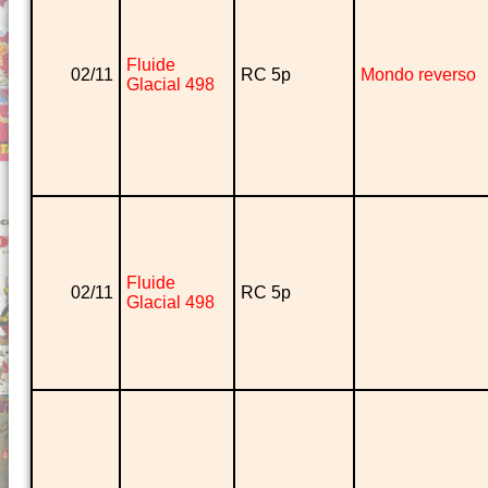
Fluide
02/11
RC 5p
Mondo reverso
Glacial 498
Fluide
02/11
RC 5p
Glacial 498