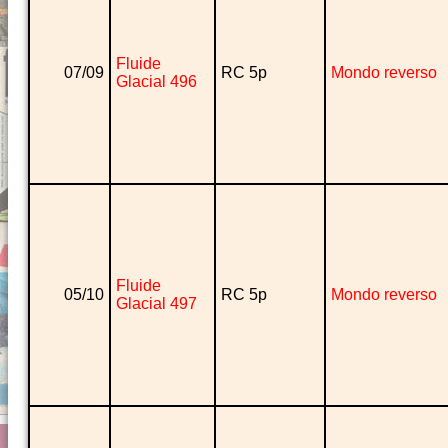
Fluide
07/09
RC 5p
Mondo reverso
Glacial 496
Fluide
05/10
RC 5p
Mondo reverso
Glacial 497