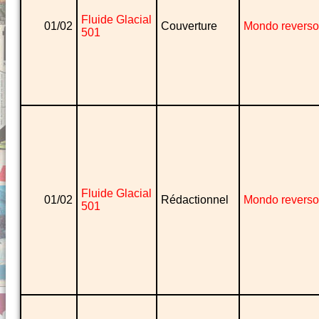
Fluide Glacial
01/02
Couverture
Mondo reverso
501
Fluide Glacial
01/02
Rédactionnel
Mondo reverso
501