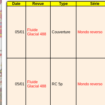
Date
Revue
Type
Série
Fluide
05/01
Couverture
Mondo reverso
Glacial 488
Fluide
05/01
RC 5p
Mondo reverso
Glacial 488