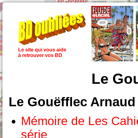
Le site qui vous aide
à retrouver vos BD
Le Gou
Le Gouëfflec Arnaud
Mémoire de Les Cahi
série