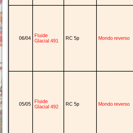
Fluide
06/04
RC 5p
Mondo reverso
Glacial 491
Fluide
05/05
RC 5p
Mondo reverso
Glacial 492