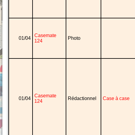
Casemate
01/04
Photo
124
Casemate
01/04
Rédactionnel
Case à case
124