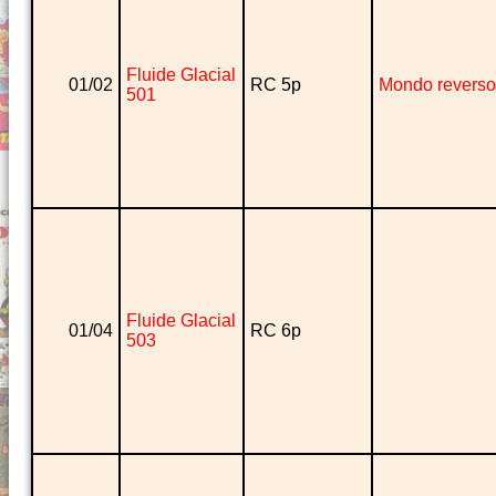
Fluide Glacial
01/02
RC 5p
Mondo reverso
501
Fluide Glacial
01/04
RC 6p
503