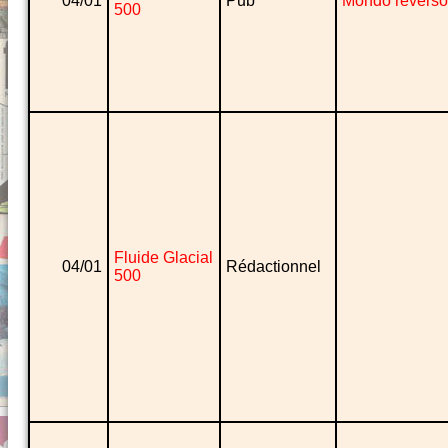
04/01
Pub
Mondo reverso
500
Fluide Glacial
04/01
Rédactionnel
500