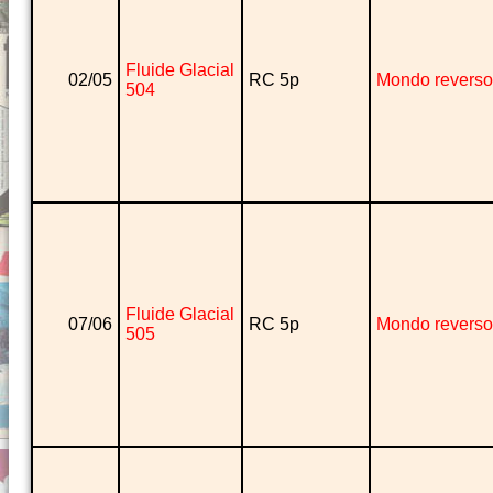
Fluide Glacial
02/05
RC 5p
Mondo reverso
504
Fluide Glacial
07/06
RC 5p
Mondo reverso
505