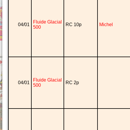
Fluide Glacial
04/01
RC 10p
Michel
500
Fluide Glacial
04/01
RC 2p
500