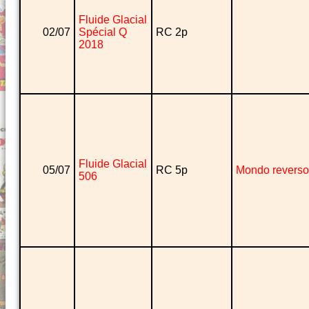
Fluide Glacial
02/07
Spécial Q
RC 2p
2018
Fluide Glacial
05/07
RC 5p
Mondo reverso
506