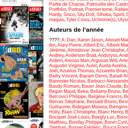
Partie de Chasse
,
Patrouille des Casto
Portfolio
,
Portrait
,
Premier tome
,
Rafal
Hardy
,
Sisco
,
Sky Doll
,
Slhoka
,
Spirit
,
maquis
,
Tyler Cross
,
Uchronie(s)
,
Ulys
Auteurs de l’année
????,
A. Dan
,
Aaron Jason
,
Abouet Mar
Ibn
,
Alary Pierre
,
Albert Eric
,
Alberti Ma
Jérémie
,
Almodovar Jean-Christophe
,
Andrey
,
Anderson Brad
,
Andoryss
,
And
Ardem
,
Arenas Man
,
Argunas Will
,
Arle
Augustin Virginie
,
Aurel
,
Aurita Aurélia
Joël
,
Azuelos Thomas
,
Azzarello Brian
Bailly Vincent
,
Bajram Denis
,
Baladi A
Bannister Nicolas
,
Barbucci Alessandr
Baudy Romain
,
Bauer Jean-Claude
,
B
Begon Maud
,
Beka
,
Bellamy Bruno
,
Be
Bercovici Philippe
,
Bergèse Francis
,
Be
Bervas Stéphane
,
Bessadi Bruno
,
Bes
Guillaume
,
Bidegain Maïana
,
Biengino
Holly
,
Blain Christophe
,
Blanc Henry
,
B
Bocquet José-Louis
,
Boegly Luc
,
Bois
Matthieu
,
Bonifay Philippe
,
Bonin Cyril
Stephan
,
Bosser Frédéric
,
Boucq Fran