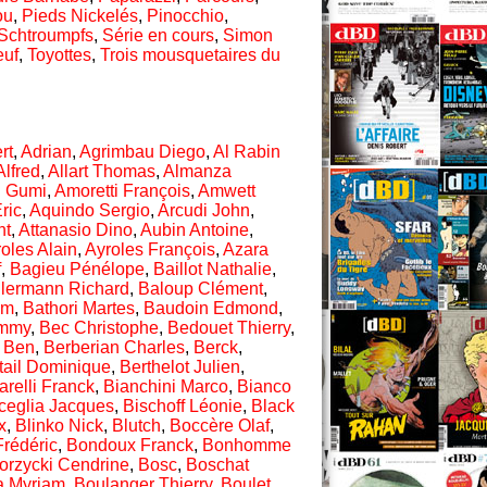
ou
,
Pieds Nickelés
,
Pinocchio
,
Schtroumpfs
,
Série en cours
,
Simon
euf
,
Toyottes
,
Trois mousquetaires du
rt
,
Adrian
,
Agrimbau Diego
,
Al Rabin
Alfred
,
Allart Thomas
,
Almanza
 Gumi
,
Amoretti François
,
Amwett
ric
,
Aquindo Sergio
,
Arcudi John
,
nt
,
Attanasio Dino
,
Aubin Antoine
,
oles Alain
,
Ayroles François
,
Azara
f
,
Bagieu Pénélope
,
Baillot Nathalie
,
llermann Richard
,
Baloup Clément
,
em
,
Bathori Martes
,
Baudoin Edmond
,
immy
,
Bec Christophe
,
Bedouet Thierry
,
,
Ben
,
Berberian Charles
,
Berck
,
tail Dominique
,
Berthelot Julien
,
arelli Franck
,
Bianchini Marco
,
Bianco
ceglia Jacques
,
Bischoff Léonie
,
Black
x
,
Blinko Nick
,
Blutch
,
Boccère Olaf
,
Frédéric
,
Bondoux Franck
,
Bonhomme
orzycki Cendrine
,
Bosc
,
Boschat
a Myriam
,
Boulanger Thierry
,
Boulet
,