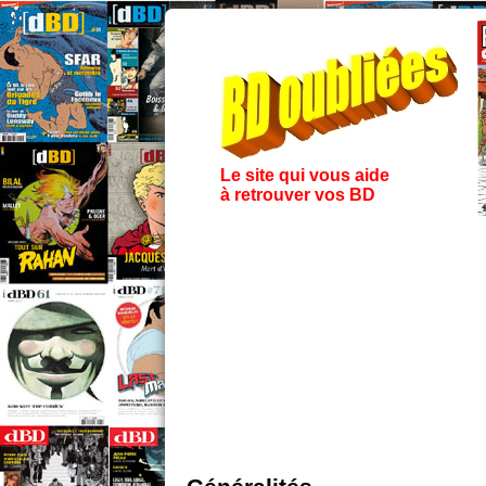
Le site qui vous aide
à retrouver vos BD