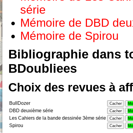
série
Mémoire de DBD deux
Mémoire de Spirou
Bibliographie dans to
BDoubliees
Choix des revues à aff
BullDozer
Cacher
Mo
DBD deuxième série
Cacher
Mo
Les Cahiers de la bande dessinée 3ème série
Cacher
Mo
Spirou
Cacher
Mo