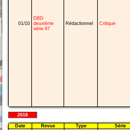
DBD
01/10
deuxième
Rédactionnel
Critique
série 97
2018
Date
Revue
Type
Série