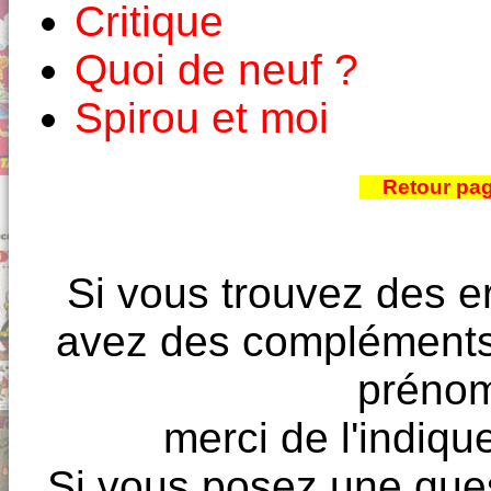
Critique
Quoi de neuf ?
Spirou et moi
Retour pa
Si vous trouvez des e
avez des compléments à
prénoms
merci de l'indique
Si vous posez une ques