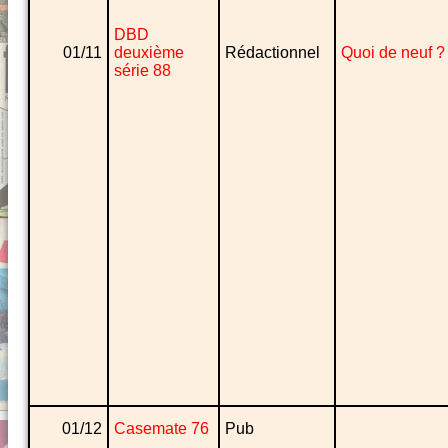
DBD
01/11
deuxième
Rédactionnel
Quoi de neuf ?
série 88
01/12
Casemate 76
Pub