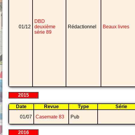
DBD
01/12
deuxième
Rédactionnel
Beaux livres
série 89
2015
Date
Revue
Type
Série
01/07
Casemate 83
Pub
2016