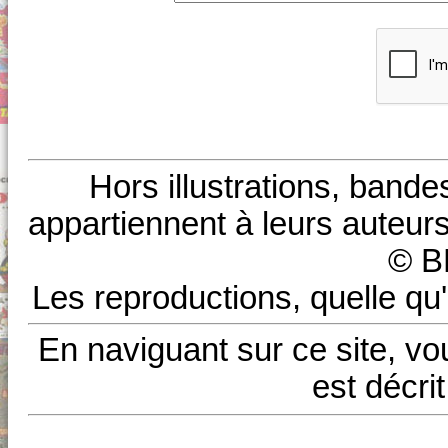
Hors illustrations, bande
appartiennent à leurs auteurs
© B
Les reproductions, quelle qu'
En naviguant sur ce site, vo
est décri