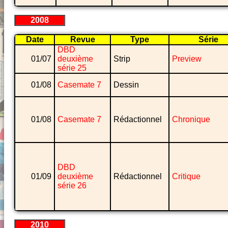
2008
Date
Revue
Type
Série
DBD
01/07
deuxième
Strip
Preview
série 25
01/08
Casemate 7
Dessin
01/08
Casemate 7
Rédactionnel
Chronique
DBD
01/09
deuxième
Rédactionnel
Critique
série 26
2010