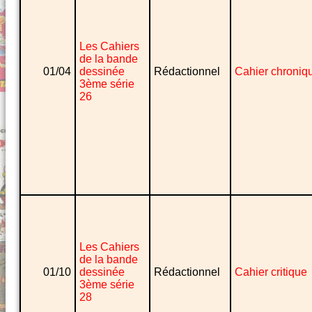
Les Cahiers
de la bande
01/04
dessinée
Rédactionnel
Cahier chroniq
3ème série
26
Les Cahiers
de la bande
01/10
dessinée
Rédactionnel
Cahier critique
3ème série
28