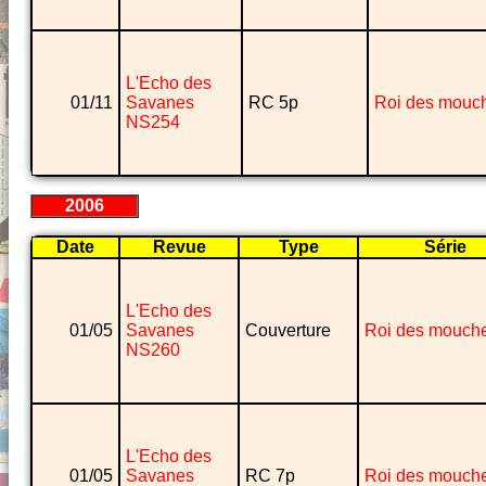
L'Echo des
01/11
Savanes
RC 5p
Roi des mouc
NS254
2006
Date
Revue
Type
Série
L'Echo des
01/05
Savanes
Couverture
Roi des mouch
NS260
L'Echo des
01/05
Savanes
RC 7p
Roi des mouch