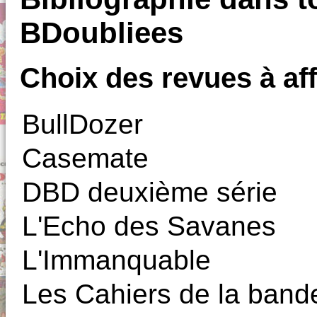
BDoubliees
Choix des revues à aff
BullDozer
Casemate
DBD deuxième série
L'Echo des Savanes
L'Immanquable
Les Cahiers de la band