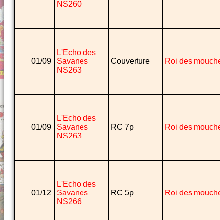
NS260
L'Echo des
01/09
Savanes
Couverture
Roi des mouch
NS263
L'Echo des
01/09
Savanes
RC 7p
Roi des mouch
NS263
L'Echo des
01/12
Savanes
RC 5p
Roi des mouch
NS266