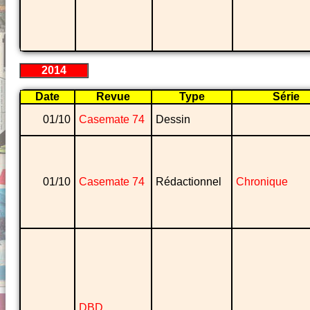
2014
Date
Revue
Type
Série
01/10
Casemate 74
Dessin
01/10
Casemate 74
Rédactionnel
Chronique
DBD