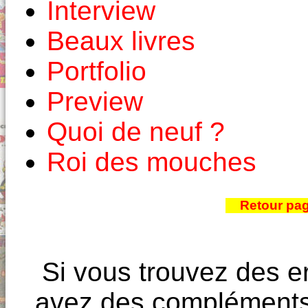
Interview
Beaux livres
Portfolio
Preview
Quoi de neuf ?
Roi des mouches
Retour pa
Si vous trouvez des e
avez des compléments à