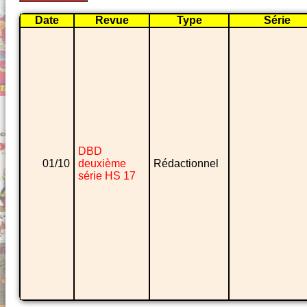
Date
Revue
Type
Série
DBD
01/10
deuxième
Rédactionnel
série HS 17