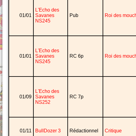
L'Echo des
01/01
Savanes
Pub
Roi des mouc
NS245
L'Echo des
01/01
Savanes
RC 6p
Roi des mouc
NS245
L'Echo des
01/09
Savanes
RC 7p
NS252
01/11
BullDozer 3
Rédactionnel
Critique