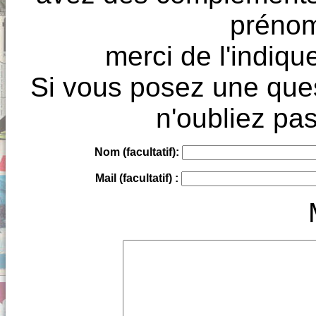
prénoms
merci de l'indique
Si vous posez une ques
n'oubliez pas
Nom (facultatif):
Mail (facultatif) :