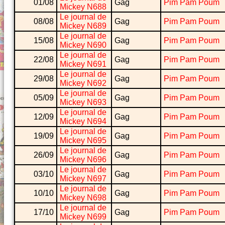
01/08
Gag
Pim Pam Poum
Mickey N688
Le journal de
08/08
Gag
Pim Pam Poum
Mickey N689
Le journal de
15/08
Gag
Pim Pam Poum
Mickey N690
Le journal de
22/08
Gag
Pim Pam Poum
Mickey N691
Le journal de
29/08
Gag
Pim Pam Poum
Mickey N692
Le journal de
05/09
Gag
Pim Pam Poum
Mickey N693
Le journal de
12/09
Gag
Pim Pam Poum
Mickey N694
Le journal de
19/09
Gag
Pim Pam Poum
Mickey N695
Le journal de
26/09
Gag
Pim Pam Poum
Mickey N696
Le journal de
03/10
Gag
Pim Pam Poum
Mickey N697
Le journal de
10/10
Gag
Pim Pam Poum
Mickey N698
Le journal de
17/10
Gag
Pim Pam Poum
Mickey N699