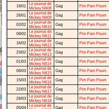
Le journal de
19/01
Gag
Pim Pam Poum
Mickey N608
Le journal de
26/01
Gag
Pim Pam Poum
Mickey N609
Le journal de
02/02
Gag
Pim Pam Poum
Mickey N610
Le journal de
09/02
Gag
Pim Pam Poum
Mickey N611
Le journal de
16/02
Gag
Pim Pam Poum
Mickey N612
Le journal de
23/02
Gag
Pim Pam Poum
Mickey N613
Le journal de
01/03
Gag
Pim Pam Poum
Mickey N614
Le journal de
08/03
Gag
Pim Pam Poum
Mickey N615
Le journal de
15/03
Gag
Pim Pam Poum
Mickey N616
Le journal de
22/03
Gag
Pim Pam Poum
Mickey N617
Le journal de
29/03
Gag
Pim Pam Poum
Mickey N618
Le journal de
05/04
Gag
Pim Pam Poum