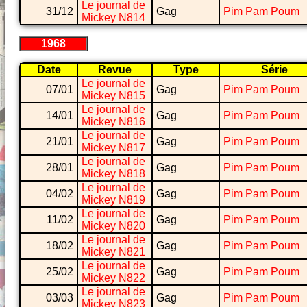
Le journal de
31/12
Gag
Pim Pam Poum
Mickey N814
1968
Date
Revue
Type
Série
Le journal de
07/01
Gag
Pim Pam Poum
Mickey N815
Le journal de
14/01
Gag
Pim Pam Poum
Mickey N816
Le journal de
21/01
Gag
Pim Pam Poum
Mickey N817
Le journal de
28/01
Gag
Pim Pam Poum
Mickey N818
Le journal de
04/02
Gag
Pim Pam Poum
Mickey N819
Le journal de
11/02
Gag
Pim Pam Poum
Mickey N820
Le journal de
18/02
Gag
Pim Pam Poum
Mickey N821
Le journal de
25/02
Gag
Pim Pam Poum
Mickey N822
Le journal de
03/03
Gag
Pim Pam Poum
Mickey N823