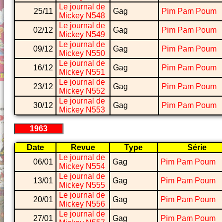
Le journal de
25/11
Gag
Pim Pam Poum
Mickey N548
Le journal de
02/12
Gag
Pim Pam Poum
Mickey N549
Le journal de
09/12
Gag
Pim Pam Poum
Mickey N550
Le journal de
16/12
Gag
Pim Pam Poum
Mickey N551
Le journal de
23/12
Gag
Pim Pam Poum
Mickey N552
Le journal de
30/12
Gag
Pim Pam Poum
Mickey N553
1963
Date
Revue
Type
Série
Le journal de
06/01
Gag
Pim Pam Poum
Mickey N554
Le journal de
13/01
Gag
Pim Pam Poum
Mickey N555
Le journal de
20/01
Gag
Pim Pam Poum
Mickey N556
Le journal de
27/01
Gag
Pim Pam Poum