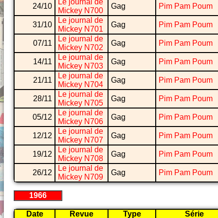
Le journal de
24/10
Gag
Pim Pam Poum
Mickey N700
Le journal de
31/10
Gag
Pim Pam Poum
Mickey N701
Le journal de
07/11
Gag
Pim Pam Poum
Mickey N702
Le journal de
14/11
Gag
Pim Pam Poum
Mickey N703
Le journal de
21/11
Gag
Pim Pam Poum
Mickey N704
Le journal de
28/11
Gag
Pim Pam Poum
Mickey N705
Le journal de
05/12
Gag
Pim Pam Poum
Mickey N706
Le journal de
12/12
Gag
Pim Pam Poum
Mickey N707
Le journal de
19/12
Gag
Pim Pam Poum
Mickey N708
Le journal de
26/12
Gag
Pim Pam Poum
Mickey N709
1966
Date
Revue
Type
Série