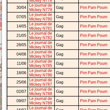
Mickey N778
Le journal de
30/04
Gag
Pim Pam Poum
Mickey N779
Le journal de
07/05
Gag
Pim Pam Poum
Mickey N780
Le journal de
14/05
Gag
Pim Pam Poum
Mickey N781
Le journal de
21/05
Gag
Pim Pam Poum
Mickey N782
Le journal de
28/05
Gag
Pim Pam Poum
Mickey N783
Le journal de
04/06
Gag
Pim Pam Poum
Mickey N784
Le journal de
11/06
Gag
Pim Pam Poum
Mickey N785
Le journal de
18/06
Gag
Pim Pam Poum
Mickey N786
Le journal de
25/06
Gag
Pim Pam Poum
Mickey N787
Le journal de
02/07
Gag
Pim Pam Poum
Mickey N788
Le journal de
09/07
Gag
Pim Pam Poum
Mickey N789
Le journal de