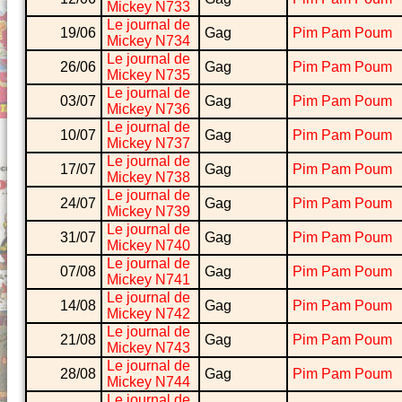
Mickey N733
Le journal de
19/06
Gag
Pim Pam Poum
Mickey N734
Le journal de
26/06
Gag
Pim Pam Poum
Mickey N735
Le journal de
03/07
Gag
Pim Pam Poum
Mickey N736
Le journal de
10/07
Gag
Pim Pam Poum
Mickey N737
Le journal de
17/07
Gag
Pim Pam Poum
Mickey N738
Le journal de
24/07
Gag
Pim Pam Poum
Mickey N739
Le journal de
31/07
Gag
Pim Pam Poum
Mickey N740
Le journal de
07/08
Gag
Pim Pam Poum
Mickey N741
Le journal de
14/08
Gag
Pim Pam Poum
Mickey N742
Le journal de
21/08
Gag
Pim Pam Poum
Mickey N743
Le journal de
28/08
Gag
Pim Pam Poum
Mickey N744
Le journal de