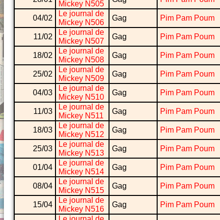
Mickey N505
Le journal de
04/02
Gag
Pim Pam Poum
Mickey N506
Le journal de
11/02
Gag
Pim Pam Poum
Mickey N507
Le journal de
18/02
Gag
Pim Pam Poum
Mickey N508
Le journal de
25/02
Gag
Pim Pam Poum
Mickey N509
Le journal de
04/03
Gag
Pim Pam Poum
Mickey N510
Le journal de
11/03
Gag
Pim Pam Poum
Mickey N511
Le journal de
18/03
Gag
Pim Pam Poum
Mickey N512
Le journal de
25/03
Gag
Pim Pam Poum
Mickey N513
Le journal de
01/04
Gag
Pim Pam Poum
Mickey N514
Le journal de
08/04
Gag
Pim Pam Poum
Mickey N515
Le journal de
15/04
Gag
Pim Pam Poum
Mickey N516
Le journal de