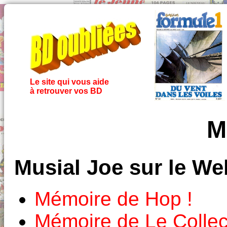
Le site qui vous aide
à retrouver vos BD
M
Musial Joe sur le We
Mémoire de Hop !
Mémoire de Le Colle