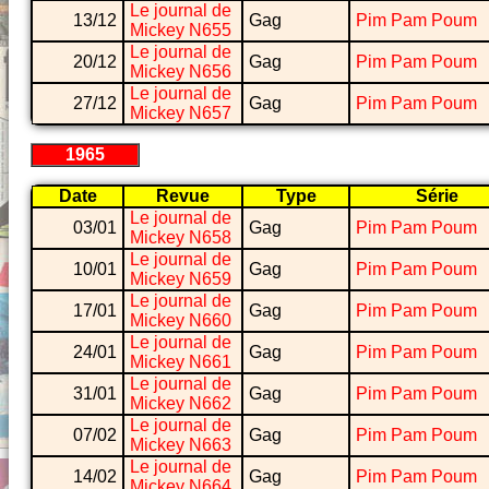
Le journal de
13/12
Gag
Pim Pam Poum
Mickey N655
Le journal de
20/12
Gag
Pim Pam Poum
Mickey N656
Le journal de
27/12
Gag
Pim Pam Poum
Mickey N657
1965
Date
Revue
Type
Série
Le journal de
03/01
Gag
Pim Pam Poum
Mickey N658
Le journal de
10/01
Gag
Pim Pam Poum
Mickey N659
Le journal de
17/01
Gag
Pim Pam Poum
Mickey N660
Le journal de
24/01
Gag
Pim Pam Poum
Mickey N661
Le journal de
31/01
Gag
Pim Pam Poum
Mickey N662
Le journal de
07/02
Gag
Pim Pam Poum
Mickey N663
Le journal de
14/02
Gag
Pim Pam Poum
Mickey N664