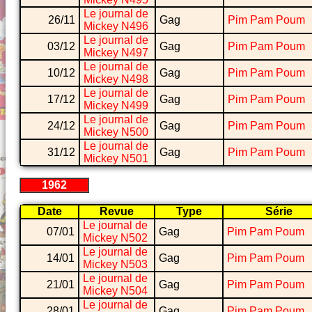
Le journal de
26/11
Gag
Pim Pam Poum
Mickey N496
Le journal de
03/12
Gag
Pim Pam Poum
Mickey N497
Le journal de
10/12
Gag
Pim Pam Poum
Mickey N498
Le journal de
17/12
Gag
Pim Pam Poum
Mickey N499
Le journal de
24/12
Gag
Pim Pam Poum
Mickey N500
Le journal de
31/12
Gag
Pim Pam Poum
Mickey N501
1962
Date
Revue
Type
Série
Le journal de
07/01
Gag
Pim Pam Poum
Mickey N502
Le journal de
14/01
Gag
Pim Pam Poum
Mickey N503
Le journal de
21/01
Gag
Pim Pam Poum
Mickey N504
Le journal de
28/01
Gag
Pim Pam Poum