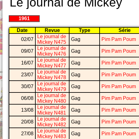
Le journal de Mickey
1961
Date
Revue
Type
Série
Le journal de
02/07
Gag
Pim Pam Poum
Mickey N475
Le journal de
09/07
Gag
Pim Pam Poum
Mickey N476
Le journal de
16/07
Gag
Pim Pam Poum
Mickey N477
Le journal de
23/07
Gag
Pim Pam Poum
Mickey N478
Le journal de
30/07
Gag
Pim Pam Poum
Mickey N479
Le journal de
06/08
Gag
Pim Pam Poum
Mickey N480
Le journal de
13/08
Gag
Pim Pam Poum
Mickey N481
Le journal de
20/08
Gag
Pim Pam Poum
Mickey N482
Le journal de
27/08
Gag
Pim Pam Poum
Mickey N483