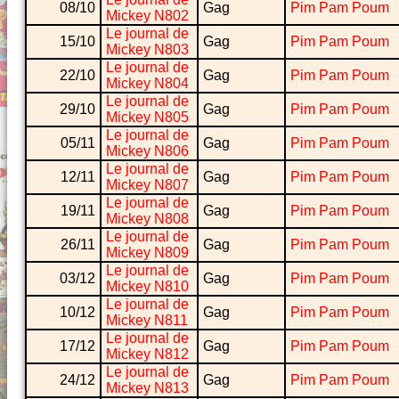
08/10
Gag
Pim Pam Poum
Mickey N802
Le journal de
15/10
Gag
Pim Pam Poum
Mickey N803
Le journal de
22/10
Gag
Pim Pam Poum
Mickey N804
Le journal de
29/10
Gag
Pim Pam Poum
Mickey N805
Le journal de
05/11
Gag
Pim Pam Poum
Mickey N806
Le journal de
12/11
Gag
Pim Pam Poum
Mickey N807
Le journal de
19/11
Gag
Pim Pam Poum
Mickey N808
Le journal de
26/11
Gag
Pim Pam Poum
Mickey N809
Le journal de
03/12
Gag
Pim Pam Poum
Mickey N810
Le journal de
10/12
Gag
Pim Pam Poum
Mickey N811
Le journal de
17/12
Gag
Pim Pam Poum
Mickey N812
Le journal de
24/12
Gag
Pim Pam Poum
Mickey N813