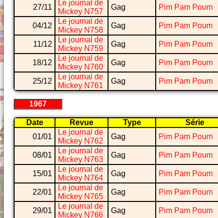
Le journal de
27/11
Gag
Pim Pam Poum
Mickey N757
Le journal de
04/12
Gag
Pim Pam Poum
Mickey N758
Le journal de
11/12
Gag
Pim Pam Poum
Mickey N759
Le journal de
18/12
Gag
Pim Pam Poum
Mickey N760
Le journal de
25/12
Gag
Pim Pam Poum
Mickey N761
1967
Date
Revue
Type
Série
Le journal de
01/01
Gag
Pim Pam Poum
Mickey N762
Le journal de
08/01
Gag
Pim Pam Poum
Mickey N763
Le journal de
15/01
Gag
Pim Pam Poum
Mickey N764
Le journal de
22/01
Gag
Pim Pam Poum
Mickey N765
Le journal de
29/01
Gag
Pim Pam Poum
Mickey N766