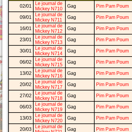
Le journal de
02/01
Gag
Pim Pam Poum
Mickey N710
Le journal de
09/01
Gag
Pim Pam Poum
Mickey N711
Le journal de
16/01
Gag
Pim Pam Poum
Mickey N712
Le journal de
23/01
Gag
Pim Pam Poum
Mickey N713
Le journal de
30/01
Gag
Pim Pam Poum
Mickey N714
Le journal de
06/02
Gag
Pim Pam Poum
Mickey N715
Le journal de
13/02
Gag
Pim Pam Poum
Mickey N716
Le journal de
20/02
Gag
Pim Pam Poum
Mickey N717
Le journal de
27/02
Gag
Pim Pam Poum
Mickey N718
Le journal de
06/03
Gag
Pim Pam Poum
Mickey N719
Le journal de
13/03
Gag
Pim Pam Poum
Mickey N720
Le journal de
20/03
Gag
Pim Pam Poum
Mickey N721