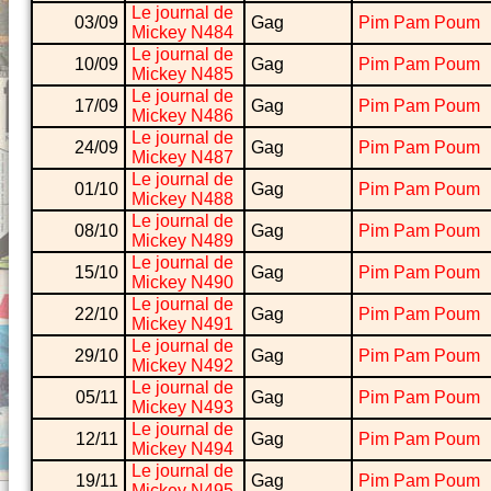
Le journal de
03/09
Gag
Pim Pam Poum
Mickey N484
Le journal de
10/09
Gag
Pim Pam Poum
Mickey N485
Le journal de
17/09
Gag
Pim Pam Poum
Mickey N486
Le journal de
24/09
Gag
Pim Pam Poum
Mickey N487
Le journal de
01/10
Gag
Pim Pam Poum
Mickey N488
Le journal de
08/10
Gag
Pim Pam Poum
Mickey N489
Le journal de
15/10
Gag
Pim Pam Poum
Mickey N490
Le journal de
22/10
Gag
Pim Pam Poum
Mickey N491
Le journal de
29/10
Gag
Pim Pam Poum
Mickey N492
Le journal de
05/11
Gag
Pim Pam Poum
Mickey N493
Le journal de
12/11
Gag
Pim Pam Poum
Mickey N494
Le journal de
19/11
Gag
Pim Pam Poum
Mickey N495