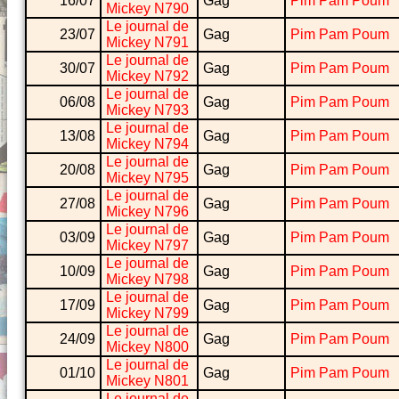
16/07
Gag
Pim Pam Poum
Mickey N790
Le journal de
23/07
Gag
Pim Pam Poum
Mickey N791
Le journal de
30/07
Gag
Pim Pam Poum
Mickey N792
Le journal de
06/08
Gag
Pim Pam Poum
Mickey N793
Le journal de
13/08
Gag
Pim Pam Poum
Mickey N794
Le journal de
20/08
Gag
Pim Pam Poum
Mickey N795
Le journal de
27/08
Gag
Pim Pam Poum
Mickey N796
Le journal de
03/09
Gag
Pim Pam Poum
Mickey N797
Le journal de
10/09
Gag
Pim Pam Poum
Mickey N798
Le journal de
17/09
Gag
Pim Pam Poum
Mickey N799
Le journal de
24/09
Gag
Pim Pam Poum
Mickey N800
Le journal de
01/10
Gag
Pim Pam Poum
Mickey N801
Le journal de