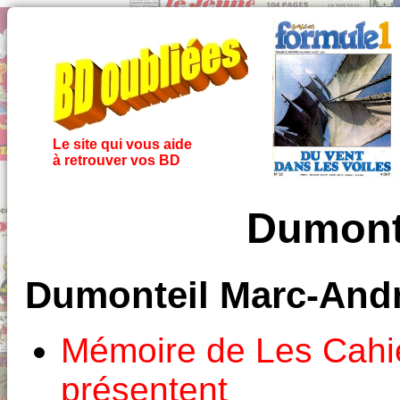
Le site qui vous aide
à retrouver vos BD
Dumont
Dumonteil Marc-Andr
Mémoire de Les Cahie
présentent