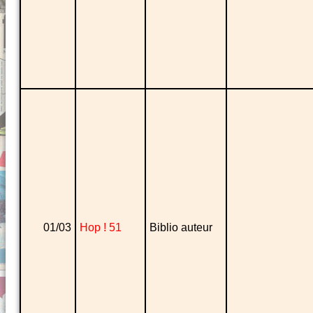
01/03
Hop ! 51
Biblio auteur