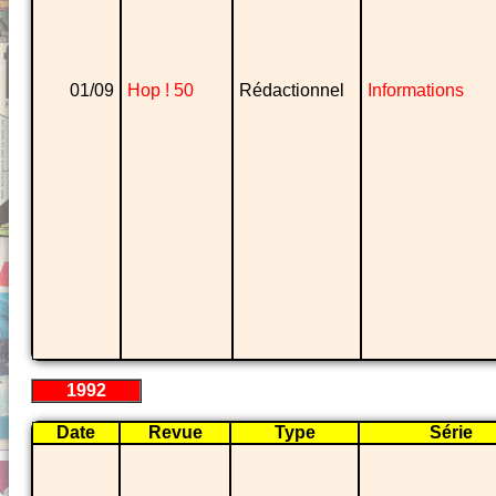
01/09
Hop ! 50
Rédactionnel
Informations
1992
Date
Revue
Type
Série