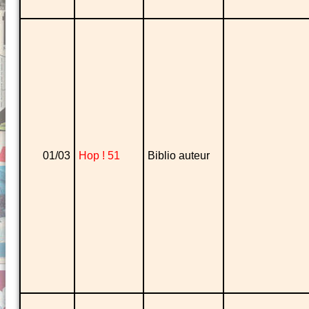
01/03
Hop ! 51
Biblio auteur