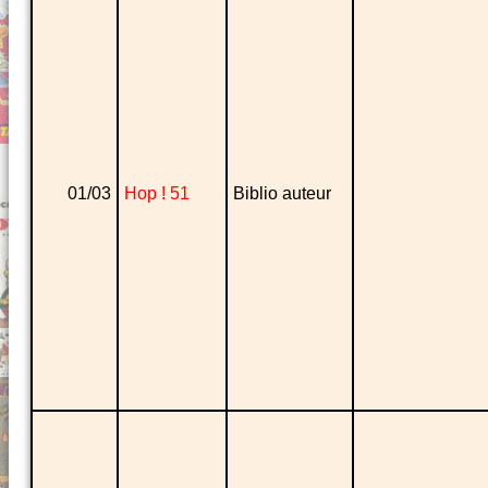
01/03
Hop ! 51
Biblio auteur