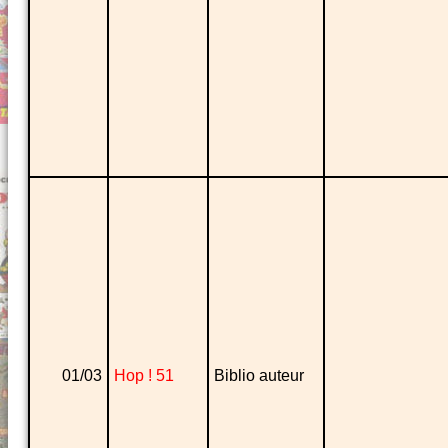
01/03
Hop ! 51
Biblio auteur