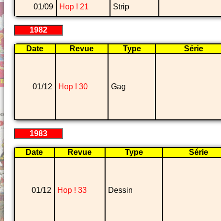
01/09
Hop ! 21
Strip
1982
Date
Revue
Type
Série
01/12
Hop ! 30
Gag
1983
Date
Revue
Type
Série
01/12
Hop ! 33
Dessin