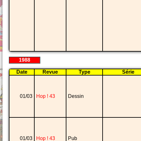
1988
Date
Revue
Type
Série
01/03
Hop ! 43
Dessin
01/03
Hop ! 43
Pub