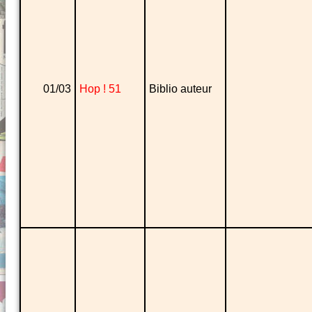
01/03
Hop ! 51
Biblio auteur