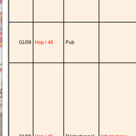
01/09
Hop ! 46
Pub