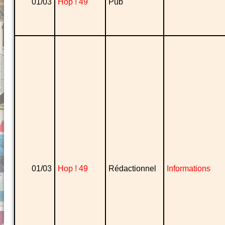
01/03
Hop ! 49
Pub
01/03
Hop ! 49
Rédactionnel
Informations