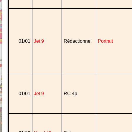
01/01
Jet 9
Rédactionnel
Portrait
01/01
Jet 9
RC 4p