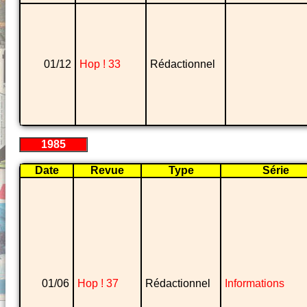
01/12
Hop ! 33
Rédactionnel
1985
Date
Revue
Type
Série
01/06
Hop ! 37
Rédactionnel
Informations