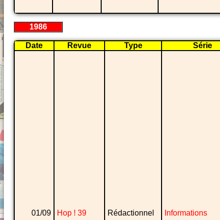
1986
Date
Revue
Type
Série
01/09
Hop ! 39
Rédactionnel
Informations