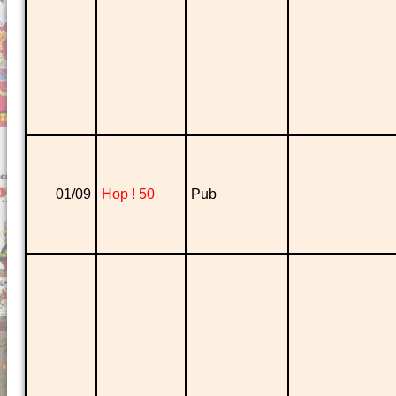
01/09
Hop ! 50
Pub