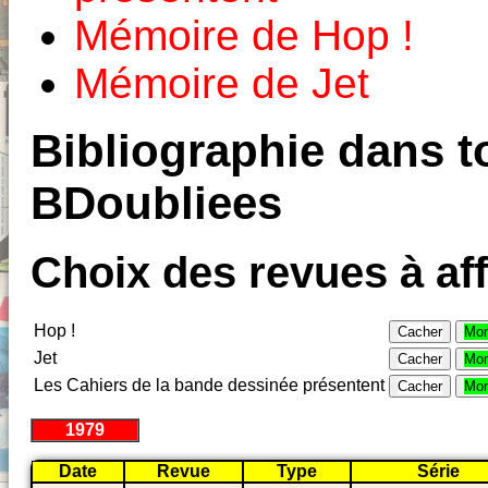
Mémoire de Hop !
Mémoire de Jet
Bibliographie dans to
BDoubliees
Choix des revues à aff
Hop !
Cacher
Mon
Jet
Cacher
Mon
Les Cahiers de la bande dessinée présentent
Cacher
Mon
1979
Date
Revue
Type
Série