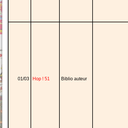
01/03
Hop ! 51
Biblio auteur