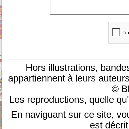
Hors illustrations, bande
appartiennent à leurs auteurs
© B
Les reproductions, quelle qu'
En naviguant sur ce site, vo
est décri