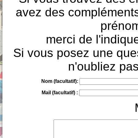
avez des compléments à
prénoms
merci de l'indique
Si vous posez une ques
n'oubliez pas
Nom (facultatif):
Mail (facultatif) :