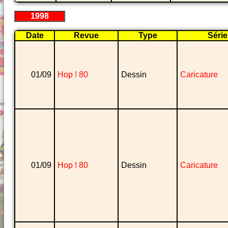
1998
Date
Revue
Type
Série
01/09
Hop ! 80
Dessin
Caricature
01/09
Hop ! 80
Dessin
Caricature