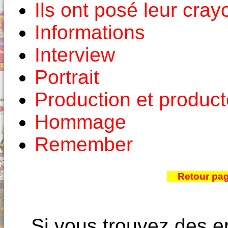
Ils ont posé leur cray
Informations
Interview
Portrait
Production et produc
Hommage
Remember
Retour pa
Si vous trouvez des e