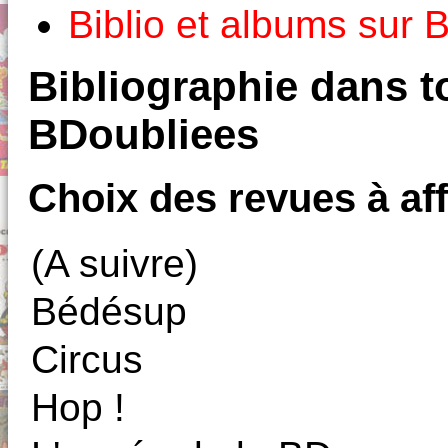
Biblio et albums sur
Bibliographie dans to
BDoubliees
Choix des revues à aff
(A suivre)
Bédésup
Circus
Hop !