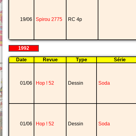
19/06
Spirou 2775
RC 4p
1992
Date
Revue
Type
Série
01/06
Hop ! 52
Dessin
Soda
01/06
Hop ! 52
Dessin
Soda