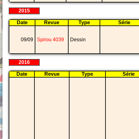
2015
Date
Revue
Type
Série
09/09
Spirou 4039
Dessin
2016
Date
Revue
Type
Série