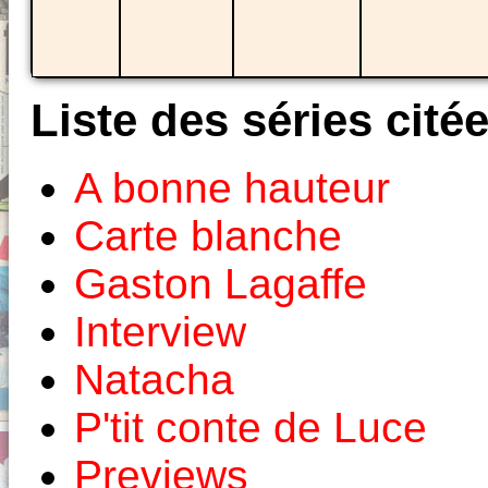
Liste des séries cité
A bonne hauteur
Carte blanche
Gaston Lagaffe
Interview
Natacha
P'tit conte de Luce
Previews