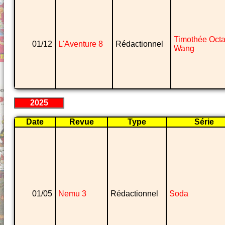
Timothée Oct
01/12
L'Aventure 8
Rédactionnel
Wang
2025
Date
Revue
Type
Série
01/05
Nemu 3
Rédactionnel
Soda