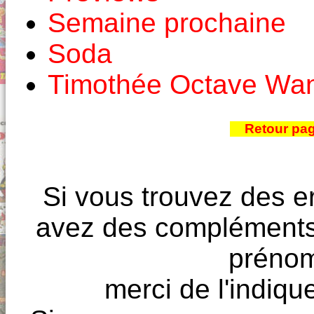
Semaine prochaine
Soda
Timothée Octave Wa
Retour pa
Si vous trouvez des e
avez des compléments à
prénoms
merci de l'indique