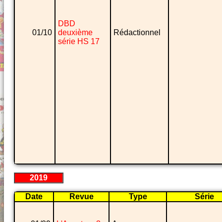
DBD
01/10
deuxième
Rédactionnel
série HS 17
2019
Date
Revue
Type
Série