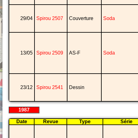
29/04
Spirou 2507
Couverture
Soda
13/05
Spirou 2509
AS-F
Soda
23/12
Spirou 2541
Dessin
1987
Date
Revue
Type
Série