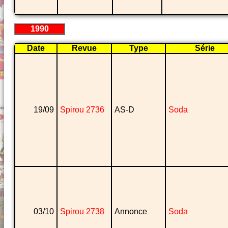
1990
Date
Revue
Type
Série
19/09
Spirou 2736
AS-D
Soda
03/10
Spirou 2738
Annonce
Soda