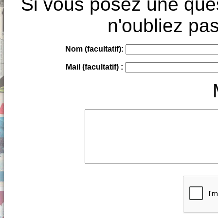
Si vous posez une ques
n'oubliez pas
Nom (facultatif):
Mail (facultatif) :