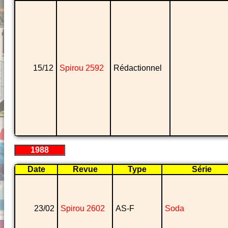
15/12
Spirou 2592
Rédactionnel
1988
Date
Revue
Type
Série
23/02
Spirou 2602
AS-F
Soda