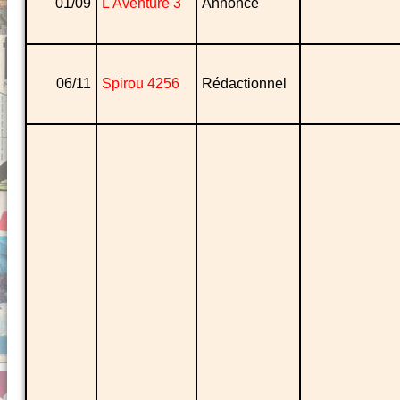
01/09
L'Aventure 3
Annonce
06/11
Spirou 4256
Rédactionnel