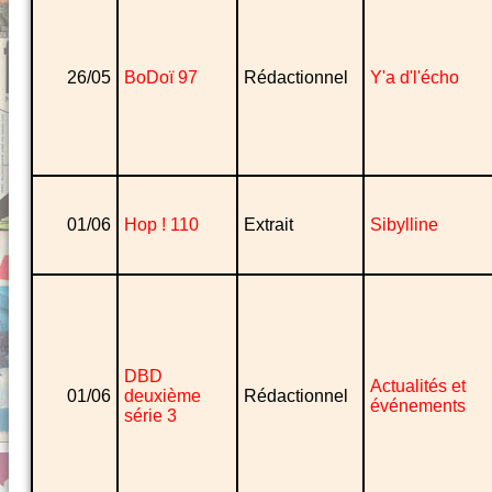
26/05
BoDoï 97
Rédactionnel
Y'a d'l'écho
01/06
Hop ! 110
Extrait
Sibylline
DBD
Actualités et
01/06
deuxième
Rédactionnel
événements
série 3