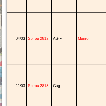
04/03
Spirou 2812
AS-F
Munro
11/03
Spirou 2813
Gag