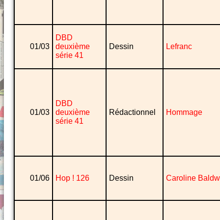
DBD
01/03
deuxième
Dessin
Lefranc
série 41
DBD
01/03
deuxième
Rédactionnel
Hommage
série 41
01/06
Hop ! 126
Dessin
Caroline Baldw