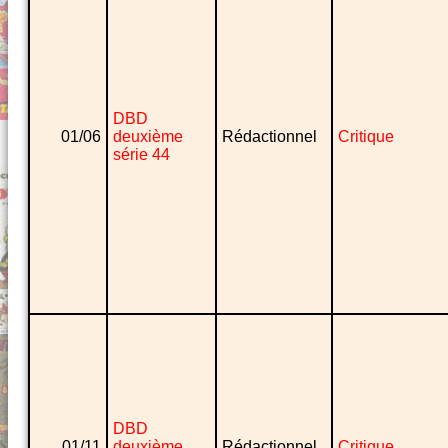
DBD
01/06
deuxième
Rédactionnel
Critique
série 44
DBD
01/11
deuxième
Rédactionnel
Critique