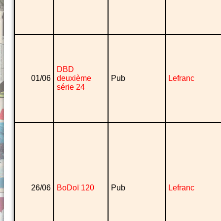
DBD
01/06
deuxième
Pub
Lefranc
série 24
26/06
BoDoï 120
Pub
Lefranc