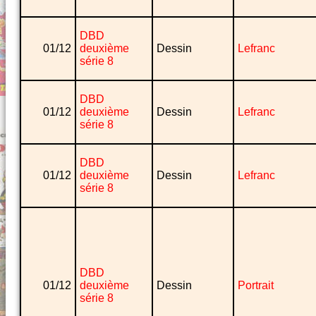
DBD
01/12
deuxième
Dessin
Lefranc
série 8
DBD
01/12
deuxième
Dessin
Lefranc
série 8
DBD
01/12
deuxième
Dessin
Lefranc
série 8
DBD
01/12
deuxième
Dessin
Portrait
série 8