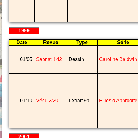
1999
Date
Revue
Type
Série
01/05
Sapristi ! 42
Dessin
Caroline Baldwin
01/10
Vécu 2/20
Extrait 9p
Filles d'Aphrodite
2001