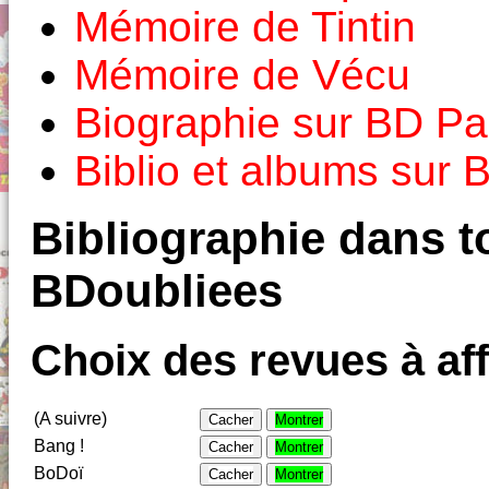
Mémoire de Tintin
Mémoire de Vécu
Biographie sur BD Pa
Biblio et albums sur
Bibliographie dans to
BDoubliees
Choix des revues à aff
(A suivre)
Cacher
Montrer
Bang !
Cacher
Montrer
BoDoï
Cacher
Montrer