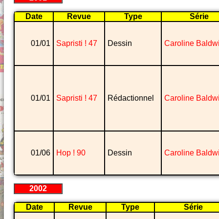
Date
Revue
Type
Série
01/01
Sapristi ! 47
Dessin
Caroline Baldw
01/01
Sapristi ! 47
Rédactionnel
Caroline Baldw
01/06
Hop ! 90
Dessin
Caroline Baldw
2002
Date
Revue
Type
Série