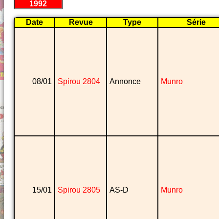
1992
Date
Revue
Type
Série
08/01
Spirou 2804
Annonce
Munro
15/01
Spirou 2805
AS-D
Munro