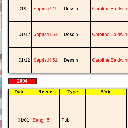
01/01
Sapristi ! 49
Dessin
Caroline Baldwin
01/12
Sapristi ! 51
Dessin
Caroline Baldwin
01/12
Sapristi ! 51
Dessin
Caroline Baldwin
2004
Date
Revue
Type
Série
01/01
Bang ! 5
Pub