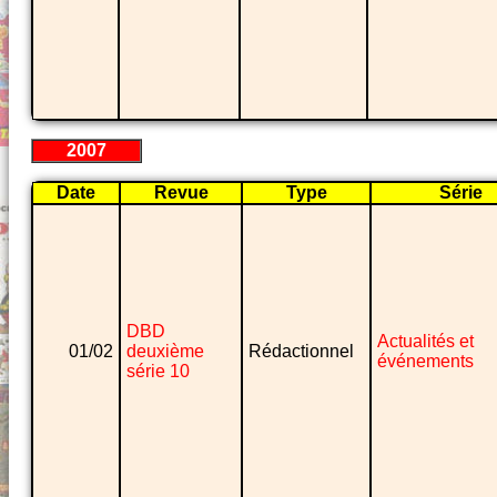
2007
Date
Revue
Type
Série
DBD
Actualités et
01/02
deuxième
Rédactionnel
événements
série 10