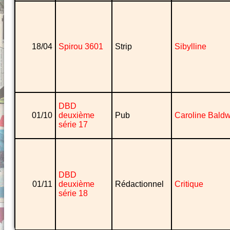
18/04
Spirou 3601
Strip
Sibylline
DBD
01/10
deuxième
Pub
Caroline Baldw
série 17
DBD
01/11
deuxième
Rédactionnel
Critique
série 18