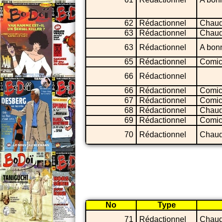
62
Rédactionnel
Chaud
63
Rédactionnel
Chaud
63
Rédactionnel
A bon
65
Rédactionnel
Comic
66
Rédactionnel
66
Rédactionnel
Comic
67
Rédactionnel
Comic
68
Rédactionnel
Chaud
69
Rédactionnel
Comic
70
Rédactionnel
Chaud
No
Type
71
Rédactionnel
Chaud