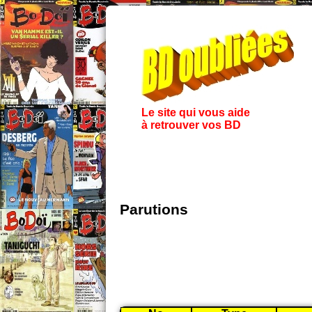
Le site qui vous aide
à retrouver vos BD
Parutions