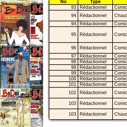
No
Type
93
Rédactionnel
Comic
94
Rédactionnel
Chaud
94
Rédactionnel
Comic
95
Rédactionnel
Comic
96
Rédactionnel
Comic
97
Rédactionnel
Comic
98
Rédactionnel
Comic
99
Rédactionnel
Comic
99
Rédactionnel
Comic
100
Rédactionnel
Comic
101
Rédactionnel
Comic
102
Rédactionnel
Comic
103
Rédactionnel
Comic
103
Rédactionnel
Chaud