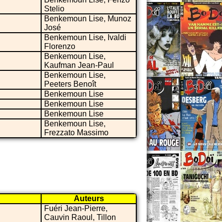
Stelio
Benkemoun Lise, Munoz
José
Benkemoun Lise, Ivaldi
Florenzo
Benkemoun Lise,
Kaufman Jean-Paul
Benkemoun Lise,
Peeters Benoît
Benkemoun Lise
Benkemoun Lise
Benkemoun Lise
Benkemoun Lise,
Frezzato Massimo
Auteurs
Fuéri Jean-Pierre,
Cauvin Raoul, Tillon