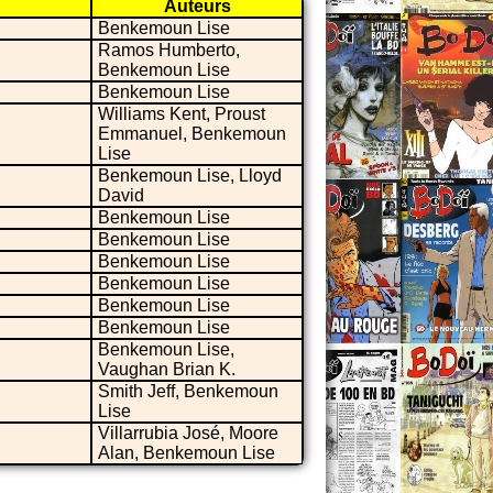
Auteurs
Benkemoun Lise
Ramos Humberto,
Benkemoun Lise
Benkemoun Lise
Williams Kent, Proust
Emmanuel, Benkemoun
Lise
Benkemoun Lise, Lloyd
David
Benkemoun Lise
Benkemoun Lise
Benkemoun Lise
Benkemoun Lise
Benkemoun Lise
Benkemoun Lise
Benkemoun Lise,
Vaughan Brian K.
Smith Jeff, Benkemoun
Lise
Villarrubia José, Moore
Alan, Benkemoun Lise