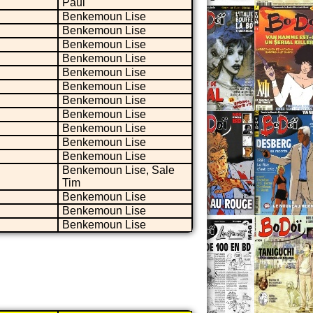
Paul
Benkemoun Lise
Benkemoun Lise
Benkemoun Lise
Benkemoun Lise
Benkemoun Lise
Benkemoun Lise
Benkemoun Lise
Benkemoun Lise
Benkemoun Lise
Benkemoun Lise
Benkemoun Lise
Benkemoun Lise, Sale
Tim
Benkemoun Lise
Benkemoun Lise
Benkemoun Lise