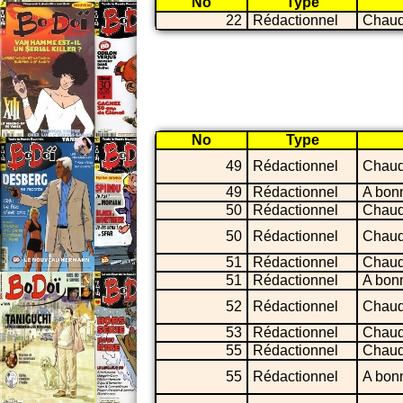
No
Type
22
Rédactionnel
Chaud
No
Type
49
Rédactionnel
Chaud
49
Rédactionnel
A bon
50
Rédactionnel
Chaud
50
Rédactionnel
Chaud
51
Rédactionnel
Chaud
51
Rédactionnel
A bon
52
Rédactionnel
Chaud
53
Rédactionnel
Chaud
55
Rédactionnel
Chaud
55
Rédactionnel
A bon