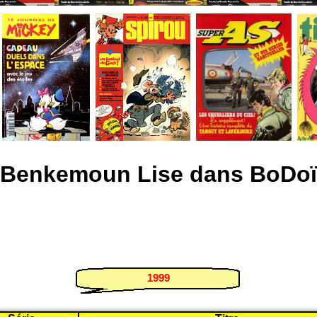
Benkemoun Lise dans BoDoï
1999