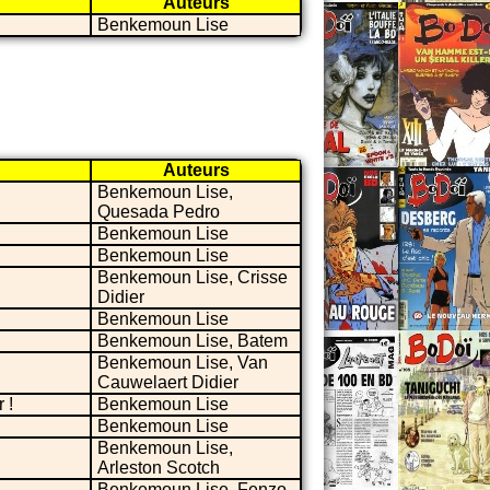
Auteurs
Benkemoun Lise
Auteurs
Benkemoun Lise,
Quesada Pedro
Benkemoun Lise
Benkemoun Lise
Benkemoun Lise, Crisse
Didier
Benkemoun Lise
Benkemoun Lise, Batem
Benkemoun Lise, Van
Cauwelaert Didier
 !
Benkemoun Lise
Benkemoun Lise
Benkemoun Lise,
Arleston Scotch
Benkemoun Lise, Fenzo