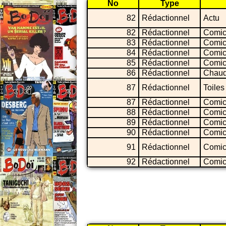
No
Type
82
Rédactionnel
Actu
82
Rédactionnel
Comic
83
Rédactionnel
Comic
84
Rédactionnel
Comic
85
Rédactionnel
Comic
86
Rédactionnel
Chaud
87
Rédactionnel
Toiles
87
Rédactionnel
Comic
88
Rédactionnel
Comic
89
Rédactionnel
Comic
90
Rédactionnel
Comic
91
Rédactionnel
Comic
92
Rédactionnel
Comic