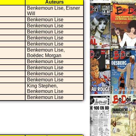
Auteurs
Benkemoun Lise, Eisner
Will
Benkemoun Lise
Benkemoun Lise
Benkemoun Lise
Benkemoun Lise
Benkemoun Lise
Benkemoun Lise,
Boëdec Morgan
Benkemoun Lise
Benkemoun Lise
Benkemoun Lise
Benkemoun Lise
King Stephen,
Benkemoun Lise
Benkemoun Lise