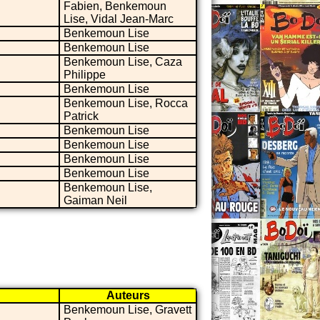
Fabien, Benkemoun
Lise, Vidal Jean-Marc
Benkemoun Lise
Benkemoun Lise
Benkemoun Lise, Caza
Philippe
Benkemoun Lise
Benkemoun Lise, Rocca
Patrick
Benkemoun Lise
Benkemoun Lise
Benkemoun Lise
Benkemoun Lise
Benkemoun Lise,
Gaiman Neil
Auteurs
Benkemoun Lise, Gravett