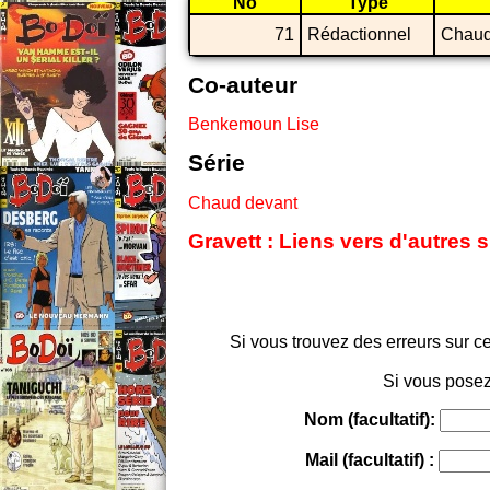
No
Type
71
Rédactionnel
Chaud
Co-auteur
Benkemoun Lise
Série
Chaud devant
Gravett : Liens vers d'autres 
Si vous trouvez des erreurs sur ce
Si vous posez
Nom (facultatif):
Mail (facultatif) :