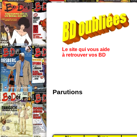
Le site qui vous aide
à retrouver vos BD
Parutions