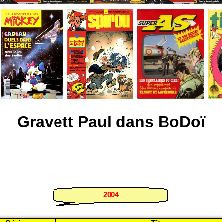
Gravett Paul dans BoDoï
2004