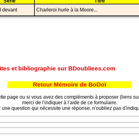
Série
Titre
 devant
Charleroi hurle à la Moore...
sites et bibliographie sur BDoubliees.com
Retour Mémoire de BoDoï
tte page ou si vous avez des compléments à proposer (liens sur d
merci de l'indiquer à l'aide de ce formulaire.
 une question qui nécessite une réponse, n'oubliez pas d'indiqu