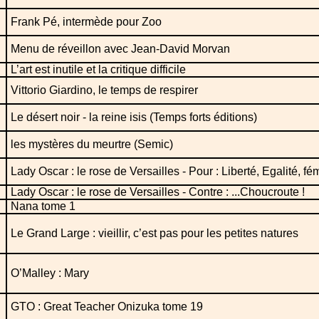
Frank Pé, intermède pour Zoo
Menu de réveillon avec Jean-David Morvan
L’art est inutile et la critique difficile
Vittorio Giardino, le temps de respirer
Le désert noir - la reine isis (Temps forts éditions)
les mystères du meurtre (Semic)
Lady Oscar : le rose de Versailles - Pour : Liberté, Egalité, fém
Lady Oscar : le rose de Versailles - Contre : ...Choucroute !
Nana tome 1
Le Grand Large : vieillir, c’est pas pour les petites natures
O’Malley : Mary
GTO : Great Teacher Onizuka tome 19