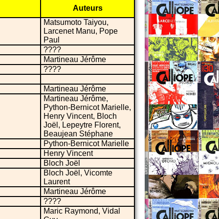
Auteurs
Matsumoto Taiyou,
Larcenet Manu, Pope
Paul
????
Martineau Jérôme
????
Martineau Jérôme
Martineau Jérôme,
Python-Bernicot Marielle,
Henry Vincent, Bloch
Joël, Lepeytre Florent,
Beaujean Stéphane
Python-Bernicot Marielle
Henry Vincent
Bloch Joël
Bloch Joël, Vicomte
Laurent
Martineau Jérôme
????
Maric Raymond, Vidal