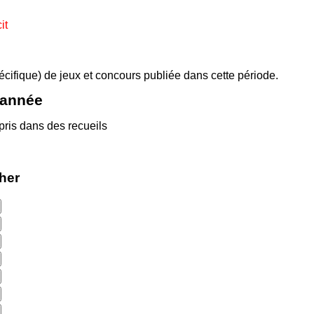
it
pécifique) de jeux et concours publiée dans cette période.
'année
pris dans des recueils
cher