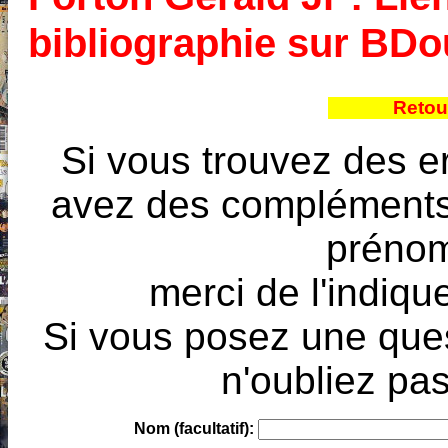
bibliographie sur BD
Retou
Si vous trouvez des e
avez des compléments à
prénoms
merci de l'indique
Si vous posez une ques
n'oubliez pas
Nom (facultatif):