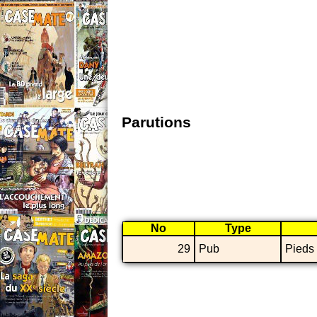
Parutions
No
Type
29
Pub
Pieds