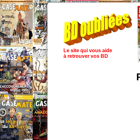
Le site qui vous aide
à retrouver vos BD