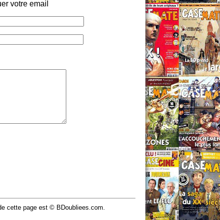
er votre email
u de cette page est © BDoubliees.com.