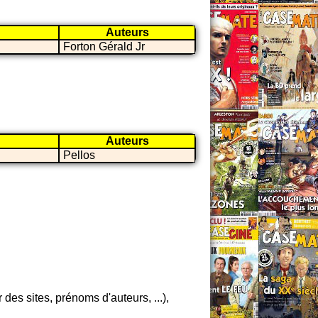
Auteurs
Forton Gérald Jr
Auteurs
Pellos
es sites, prénoms d'auteurs, ...),