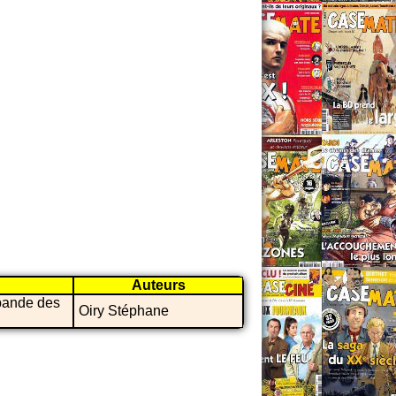
Auteurs
 bande des
Oiry Stéphane