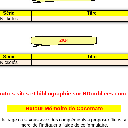
Série
Titre
 Nickelés
2014
Série
Titre
 Nickelés
s
autres sites et bibliographie sur BDoubliees.com
Retour Mémoire de Casemate
tte page ou si vous avez des compléments à proposer (liens sur d
merci de l'indiquer à l'aide de ce formulaire.