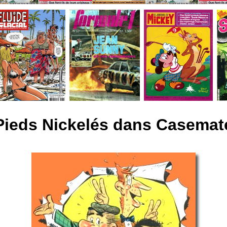
Pieds Nickelés dans Casemat