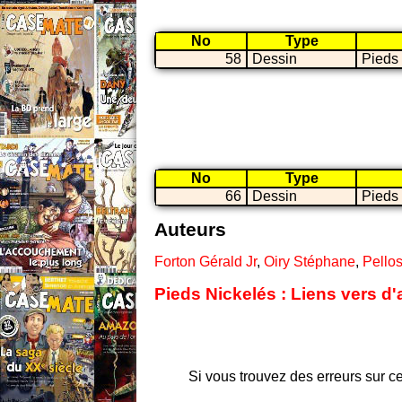
No
Type
58
Dessin
Pieds
No
Type
66
Dessin
Pieds
Auteurs
Forton Gérald Jr
,
Oiry Stéphane
,
Pello
Pieds Nickelés : Liens vers d'
Si vous trouvez des erreurs sur ce