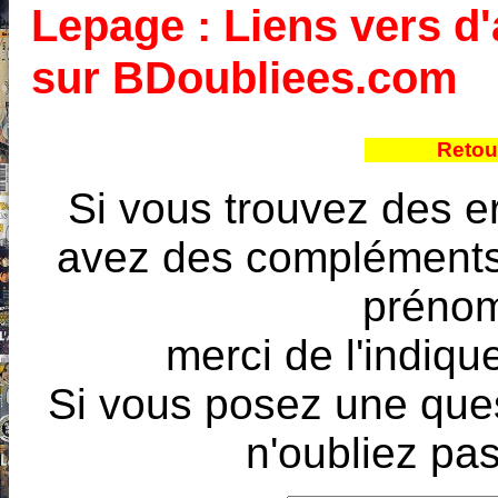
Lepage : Liens vers d'
sur BDoubliees.com
Retou
Si vous trouvez des e
avez des compléments à
prénoms
merci de l'indique
Si vous posez une ques
n'oubliez pas