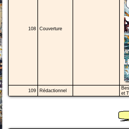
108
Couverture
Bes
109
Rédactionnel
et T