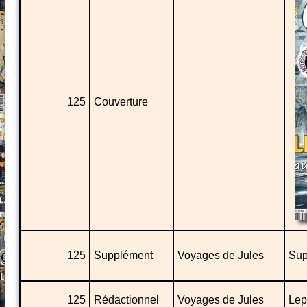
125
Couverture
125
Supplément
Voyages de Jules
Sup
125
Rédactionnel
Voyages de Jules
Lep