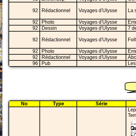
92
Rédactionnel
Voyages d'Ulysse
La 
92
Photo
Voyages d'Ulysse
Emm
92
Dessin
Voyages d'Ulysse
7 d
92
Rédactionnel
Voyages d'Ulysse
Fol
92
Photo
Voyages d'Ulysse
Emm
92
Rédactionnel
Voyages d'Ulysse
Abo
96
Pub
Les
No
Type
Série
Lep
Tem