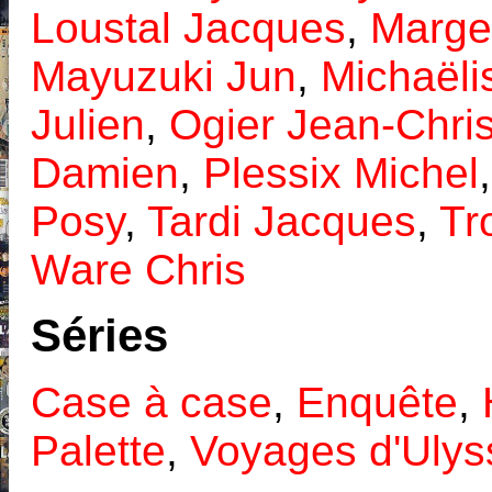
Loustal Jacques
,
Marge
Mayuzuki Jun
,
Michaëli
Julien
,
Ogier Jean-Chri
Damien
,
Plessix Michel
Posy
,
Tardi Jacques
,
Tr
Ware Chris
Séries
Case à case
,
Enquête
,
Palette
,
Voyages d'Ulys