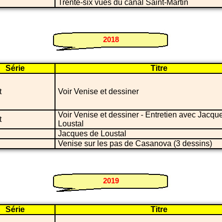
Trente-six vues du canal Saint-Martin
2018
Série
Titre
t
Voir Venise et dessiner
Voir Venise et dessiner - Entretien avec Jacqu
t
Loustal
Jacques de Loustal
Venise sur les pas de Casanova (3 dessins)
2019
Série
Titre