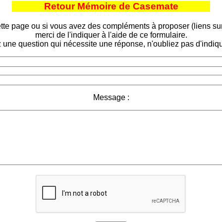
Retour Mémoire de Casemate
tte page ou si vous avez des compléments à proposer (liens sur d
merci de l'indiquer à l'aide de ce formulaire.
 une question qui nécessite une réponse, n'oubliez pas d'indiqu
Message :