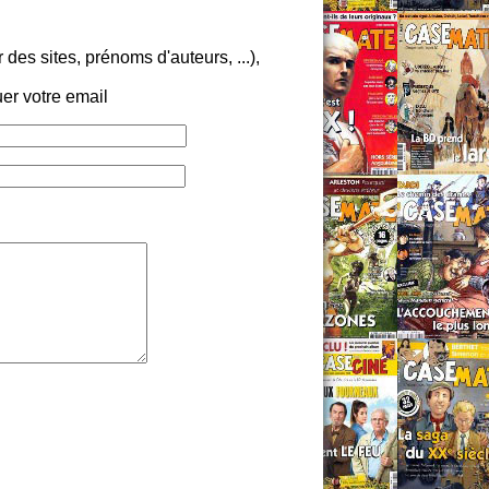
es sites, prénoms d'auteurs, ...),
er votre email