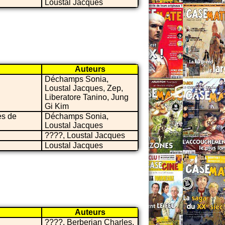
Loustal Jacques
Auteurs
Déchamps Sonia,
Loustal Jacques, Zep,
Liberatore Tanino, Jung
Gi Kim
es de
Déchamps Sonia,
Loustal Jacques
????, Loustal Jacques
Loustal Jacques
Auteurs
????, Berberian Charles,