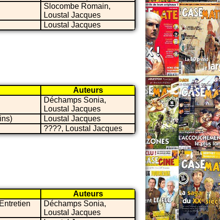
Slocombe Romain,
Loustal Jacques
Loustal Jacques
Auteurs
Déchamps Sonia,
Loustal Jacques
ins)
Loustal Jacques
????, Loustal Jacques
Auteurs
Entretien
Déchamps Sonia,
Loustal Jacques