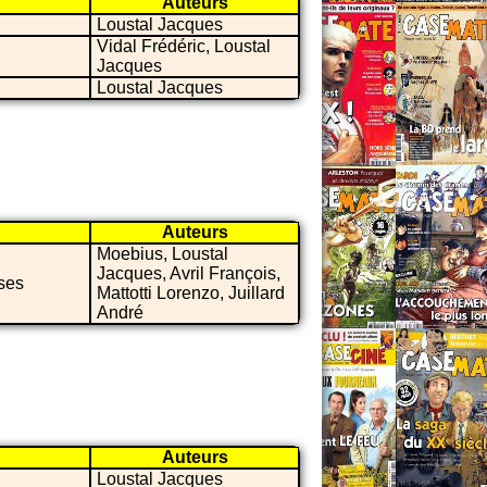
Auteurs
Loustal Jacques
Vidal Frédéric, Loustal
Jacques
Loustal Jacques
Auteurs
Moebius, Loustal
Jacques, Avril François,
ases
Mattotti Lorenzo, Juillard
André
Auteurs
Loustal Jacques