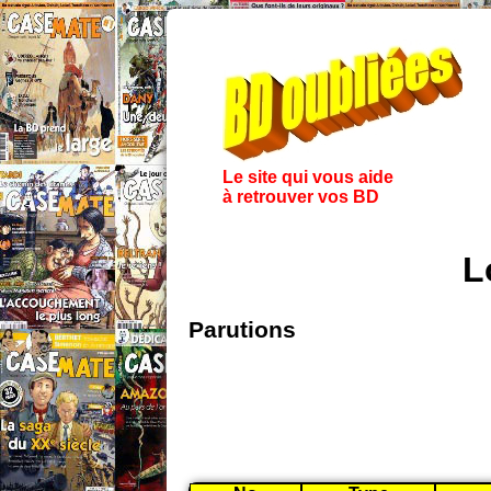
Le site qui vous aide
à retrouver vos BD
L
Parutions