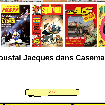
oustal Jacques dans Casema
2008