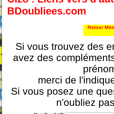
BDoubliees.com
Retour Mém
Si vous trouvez des e
avez des compléments à
prénoms
merci de l'indique
Si vous posez une ques
n'oubliez pas