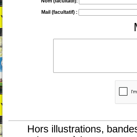
Nom (facultatif):
Mail (facultatif) :
Hors illustrations, bande