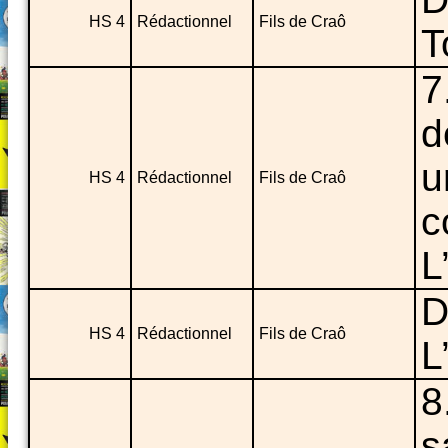
HS 4
Rédactionnel
Fils de Craô
T
7
d
u
HS 4
Rédactionnel
Fils de Craô
c
L
D
HS 4
Rédactionnel
Fils de Craô
L
8
s