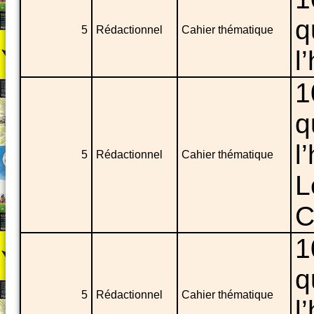
q
5
Rédactionnel
Cahier thématique
l
1
q
l
5
Rédactionnel
Cahier thématique
L
C
1
q
5
Rédactionnel
Cahier thématique
l