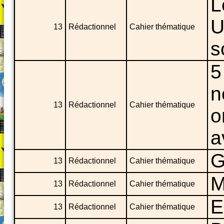
L
U
13
Rédactionnel
Cahier thématique
s
5
n
13
Rédactionnel
Cahier thématique
o
a
G
13
Rédactionnel
Cahier thématique
M
13
Rédactionnel
Cahier thématique
E
13
Rédactionnel
Cahier thématique