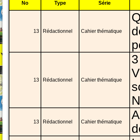
No
Type
Série
Q
d
13
Rédactionnel
Cahier thématique
p
3
V
13
Rédactionnel
Cahier thématique
s
N
A
13
Rédactionnel
Cahier thématique
d