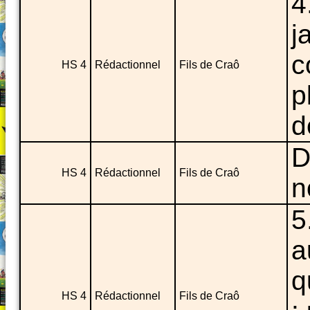
4
j
c
HS 4
Rédactionnel
Fils de Craô
p
d
D
HS 4
Rédactionnel
Fils de Craô
n
5
a
q
HS 4
Rédactionnel
Fils de Craô