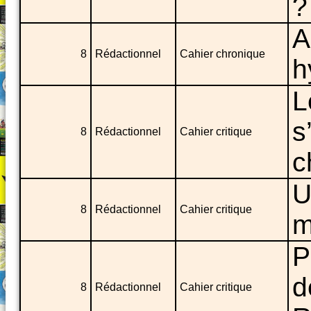
?
A
8
Rédactionnel
Cahier chronique
h
L
s
8
Rédactionnel
Cahier critique
c
U
8
Rédactionnel
Cahier critique
m
P
d
8
Rédactionnel
Cahier critique