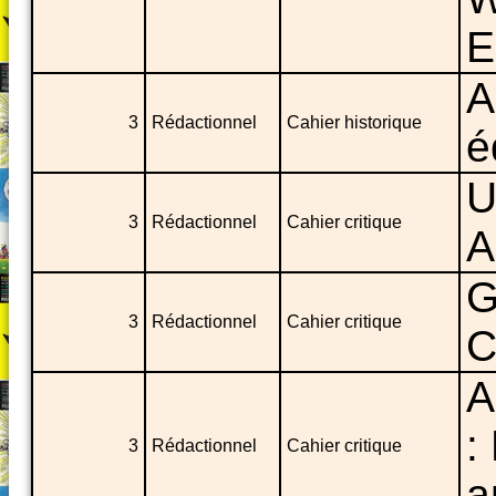
E
A
3
Rédactionnel
Cahier historique
é
U
3
Rédactionnel
Cahier critique
A
G
3
Rédactionnel
Cahier critique
C
A
:
3
Rédactionnel
Cahier critique
a