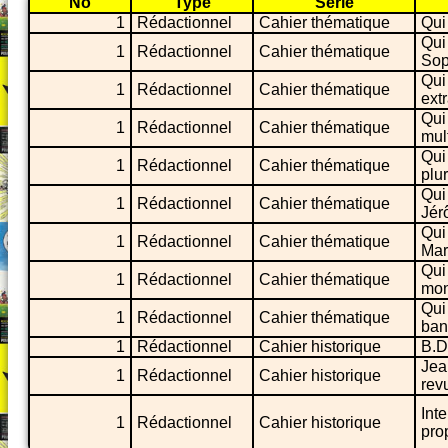
No
Type
Série
1
Rédactionnel
Cahier thématique
Qui
Qui
1
Rédactionnel
Cahier thématique
Sop
Qui
1
Rédactionnel
Cahier thématique
ext
Qui
1
Rédactionnel
Cahier thématique
mul
Qui
1
Rédactionnel
Cahier thématique
plu
Qui
1
Rédactionnel
Cahier thématique
Jér
Qui
1
Rédactionnel
Cahier thématique
Mar
Qui
1
Rédactionnel
Cahier thématique
mon
Qui
1
Rédactionnel
Cahier thématique
ban
1
Rédactionnel
Cahier historique
B.D
Jea
1
Rédactionnel
Cahier historique
rev
Int
1
Rédactionnel
Cahier historique
pro