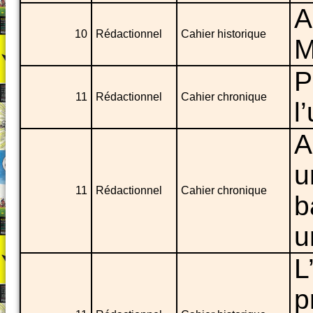
A
10
Rédactionnel
Cahier historique
M
P
11
Rédactionnel
Cahier chronique
l
A
u
11
Rédactionnel
Cahier chronique
b
u
L
p