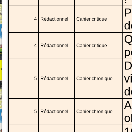
P
4
Rédactionnel
Cahier critique
d
Q
4
Rédactionnel
Cahier critique
p
D
v
5
Rédactionnel
Cahier chronique
d
A
5
Rédactionnel
Cahier chronique
o
1