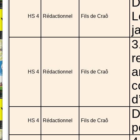
D
L
HS 4
Rédactionnel
Fils de Craô
j
3
r
a
HS 4
Rédactionnel
Fils de Craô
c
d
D
HS 4
Rédactionnel
Fils de Craô
p