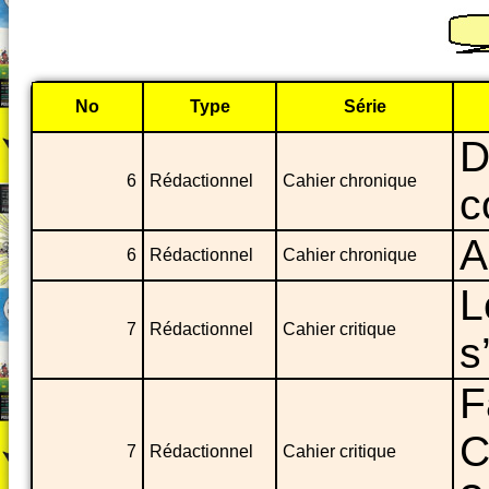
No
Type
Série
D
6
Rédactionnel
Cahier chronique
c
A
6
Rédactionnel
Cahier chronique
L
7
Rédactionnel
Cahier critique
s
F
C
7
Rédactionnel
Cahier critique