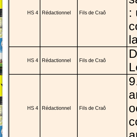
:
HS 4
Rédactionnel
Fils de Craô
c
l
D
HS 4
Rédactionnel
Fils de Craô
L
9
a
o
HS 4
Rédactionnel
Fils de Craô
c
a