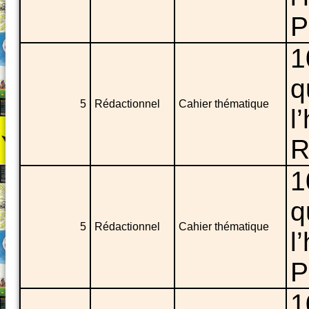
P
1
q
5
Rédactionnel
Cahier thématique
l
R
1
q
5
Rédactionnel
Cahier thématique
l
P
1