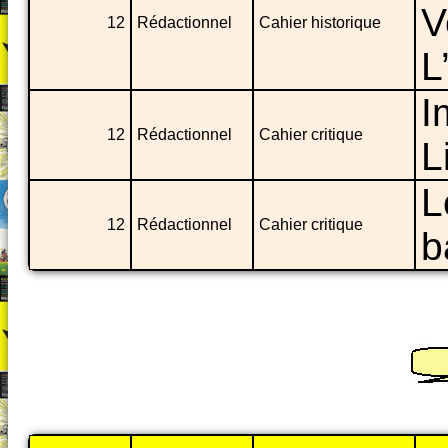
V
12
Rédactionnel
Cahier historique
L
I
12
Rédactionnel
Cahier critique
L
L
12
Rédactionnel
Cahier critique
b