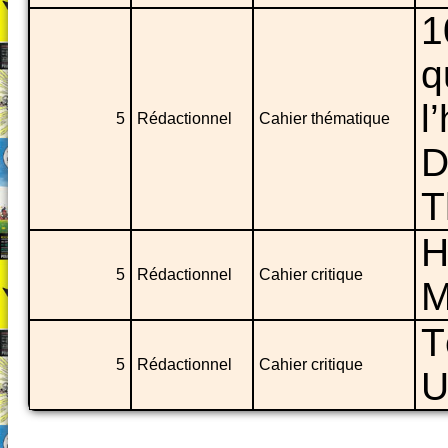
1
q
l
5
Rédactionnel
Cahier thématique
D
T
H
5
Rédactionnel
Cahier critique
M
T
5
Rédactionnel
Cahier critique
U