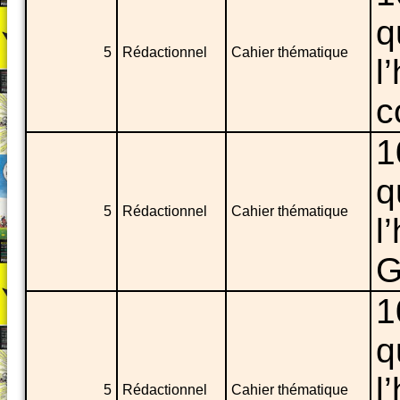
q
5
Rédactionnel
Cahier thématique
l
c
1
q
5
Rédactionnel
Cahier thématique
l
G
1
q
l
5
Rédactionnel
Cahier thématique