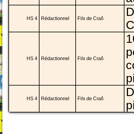
D
HS 4
Rédactionnel
Fils de Craô
C
1
p
HS 4
Rédactionnel
Fils de Craô
c
p
D
HS 4
Rédactionnel
Fils de Craô
p