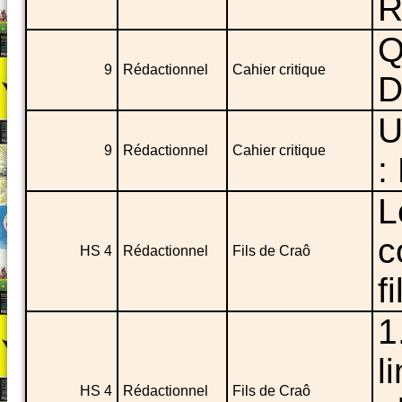
R
Q
9
Rédactionnel
Cahier critique
D
U
9
Rédactionnel
Cahier critique
:
L
c
HS 4
Rédactionnel
Fils de Craô
f
1
l
HS 4
Rédactionnel
Fils de Craô