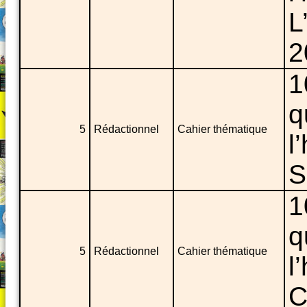
L
2
1
q
5
Rédactionnel
Cahier thématique
l
S
1
q
5
Rédactionnel
Cahier thématique
l
C