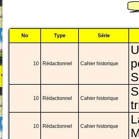
No
Type
Série
U
p
10
Rédactionnel
Cahier historique
S
S
10
Rédactionnel
Cahier historique
t
L
10
Rédactionnel
Cahier historique
M