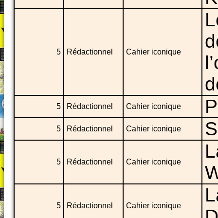
L
d
5
Rédactionnel
Cahier iconique
l
d
P
5
Rédactionnel
Cahier iconique
S
5
Rédactionnel
Cahier iconique
L
5
Rédactionnel
Cahier iconique
W
L
5
Rédactionnel
Cahier iconique
D