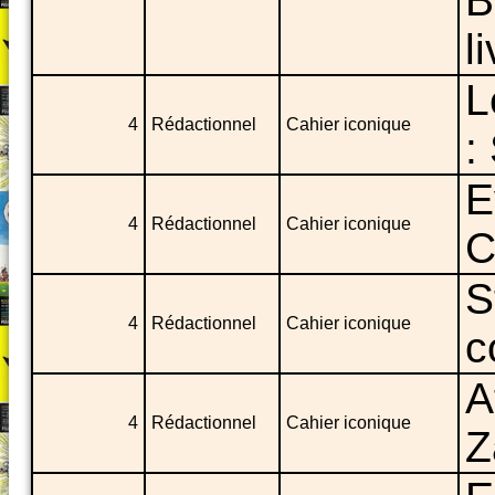
B
l
L
4
Rédactionnel
Cahier iconique
:
E
4
Rédactionnel
Cahier iconique
C
S
4
Rédactionnel
Cahier iconique
c
A
4
Rédactionnel
Cahier iconique
Z