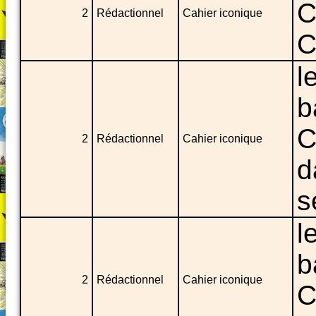
C
2
Rédactionnel
Cahier iconique
C
l
b
C
2
Rédactionnel
Cahier iconique
d
s
l
b
2
Rédactionnel
Cahier iconique
C