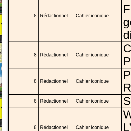
F
8
Rédactionnel
Cahier iconique
g
d
C
8
Rédactionnel
Cahier iconique
P
P
8
Rédactionnel
Cahier iconique
S
8
Rédactionnel
Cahier iconique
W
L
8
Rédactionnel
Cahier iconique