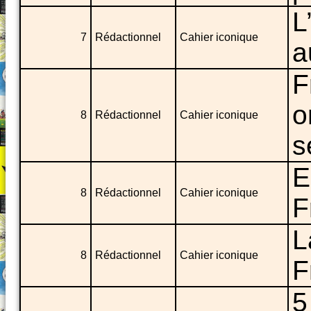
L
7
Rédactionnel
Cahier iconique
a
F
o
8
Rédactionnel
Cahier iconique
s
E
8
Rédactionnel
Cahier iconique
F
L
8
Rédactionnel
Cahier iconique
F
5