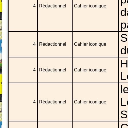
4
Rédactionnel
Cahier iconique
d
p
S
4
Rédactionnel
Cahier iconique
d
H
4
Rédactionnel
Cahier iconique
L
l
L
4
Rédactionnel
Cahier iconique
S
C