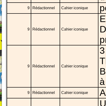
p
9
Rédactionnel
Cahier iconique
E
D
9
Rédactionnel
Cahier iconique
p
3
T
9
Rédactionnel
Cahier iconique
B
à
A
9
Rédactionnel
Cahier iconique
U