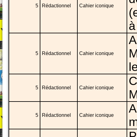
5
Rédactionnel
Cahier iconique
(
à
A
M
5
Rédactionnel
Cahier iconique
l
C
5
Rédactionnel
Cahier iconique
M
A
5
Rédactionnel
Cahier iconique
m
P