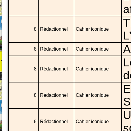
a
T
8
Rédactionnel
Cahier iconique
L
A
8
Rédactionnel
Cahier iconique
L
8
Rédactionnel
Cahier iconique
d
E
8
Rédactionnel
Cahier iconique
S
U
8
Rédactionnel
Cahier iconique
s