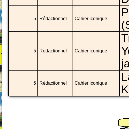
P
5
Rédactionnel
Cahier iconique
(
T
Y
5
Rédactionnel
Cahier iconique
j
L
5
Rédactionnel
Cahier iconique
K