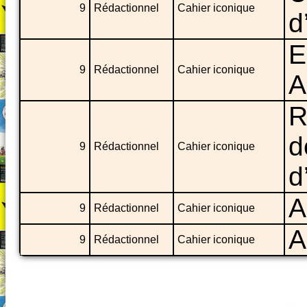
9
Rédactionnel
Cahier iconique
d
E
9
Rédactionnel
Cahier iconique
A
R
d
9
Rédactionnel
Cahier iconique
d
A
9
Rédactionnel
Cahier iconique
A
9
Rédactionnel
Cahier iconique