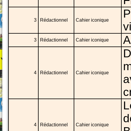
F
P
3
Rédactionnel
Cahier iconique
v
A
3
Rédactionnel
Cahier iconique
D
m
4
Rédactionnel
Cahier iconique
a
c
L
d
4
Rédactionnel
Cahier iconique