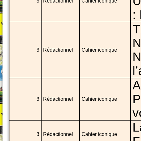
U
3
Rédactionnel
Cahier iconique
:
T
N
3
Rédactionnel
Cahier iconique
N
l
A
P
3
Rédactionnel
Cahier iconique
v
L
3
Rédactionnel
Cahier iconique