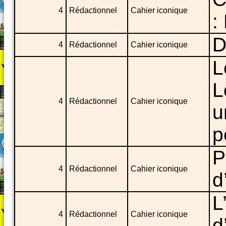
4
Rédactionnel
Cahier iconique
:
D
4
Rédactionnel
Cahier iconique
L
L
4
Rédactionnel
Cahier iconique
u
p
P
4
Rédactionnel
Cahier iconique
d
L
4
Rédactionnel
Cahier iconique
d