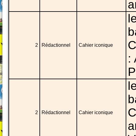
a
l
b
C
2
Rédactionnel
Cahier iconique
:
P
l
b
C
2
Rédactionnel
Cahier iconique
a