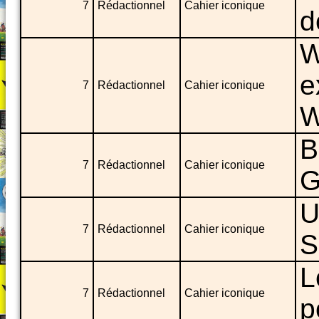
7
Rédactionnel
Cahier iconique
d
W
e
7
Rédactionnel
Cahier iconique
W
B
7
Rédactionnel
Cahier iconique
G
U
7
Rédactionnel
Cahier iconique
S
L
7
Rédactionnel
Cahier iconique
p