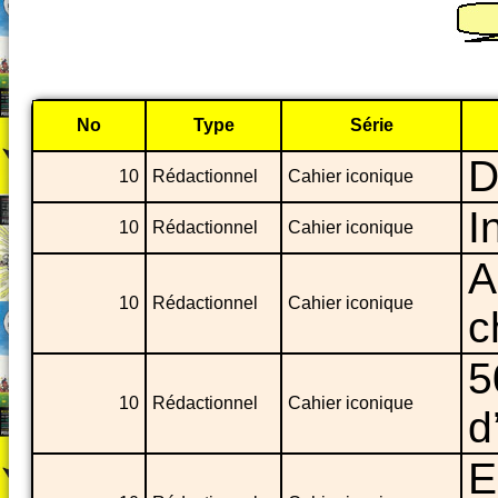
No
Type
Série
D
10
Rédactionnel
Cahier iconique
I
10
Rédactionnel
Cahier iconique
A
10
Rédactionnel
Cahier iconique
c
5
10
Rédactionnel
Cahier iconique
d
E