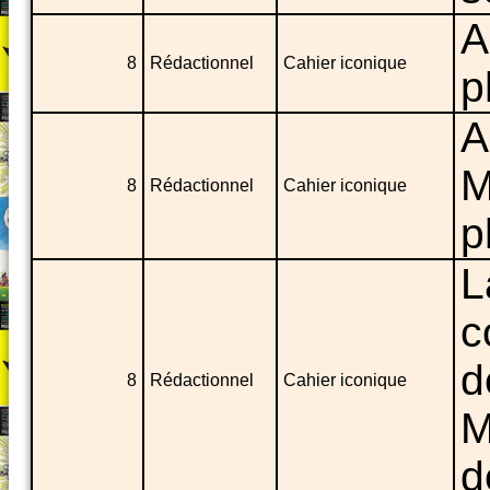
A
8
Rédactionnel
Cahier iconique
p
A
M
8
Rédactionnel
Cahier iconique
p
L
c
d
8
Rédactionnel
Cahier iconique
M
d