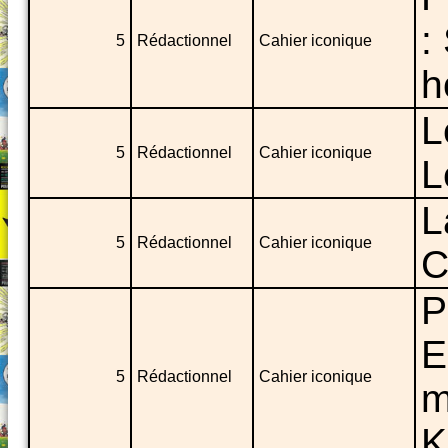
:
5
Rédactionnel
Cahier iconique
h
L
5
Rédactionnel
Cahier iconique
L
L
5
Rédactionnel
Cahier iconique
C
P
E
5
Rédactionnel
Cahier iconique
m
K