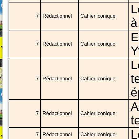
L
7
Rédactionnel
Cahier iconique
à
E
7
Rédactionnel
Cahier iconique
Y
L
t
7
Rédactionnel
Cahier iconique
é
A
7
Rédactionnel
Cahier iconique
t
L
7
Rédactionnel
Cahier iconique