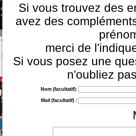
Si vous trouvez des e
avez des compléments à
prénoms
merci de l'indique
Si vous posez une ques
n'oubliez pas
Nom (facultatif):
Mail (facultatif) :