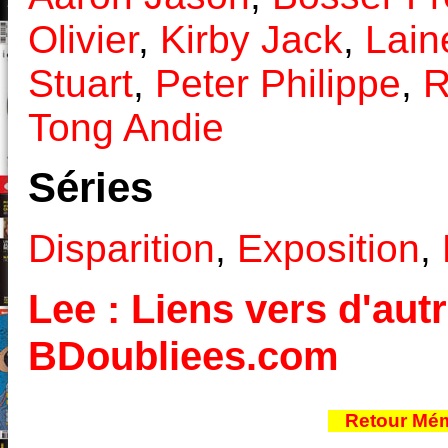
Olivier
,
Kirby Jack
,
Lain
Stuart
,
Peter Philippe
,
R
Tong Andie
Séries
Disparition
,
Exposition
,
Lee : Liens vers d'autr
BDoubliees.com
Retour Mém