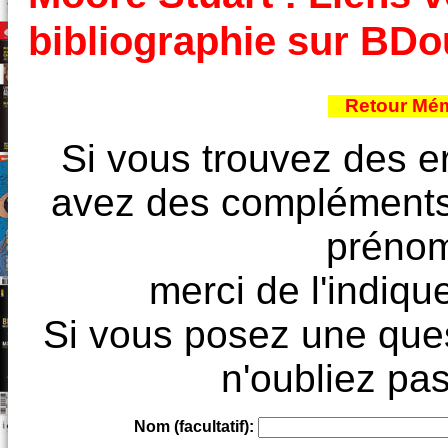
bibliographie sur BD
Retour Mém
Si vous trouvez des e
avez des compléments à
prénoms
merci de l'indique
Si vous posez une ques
n'oubliez pas
Nom (facultatif):