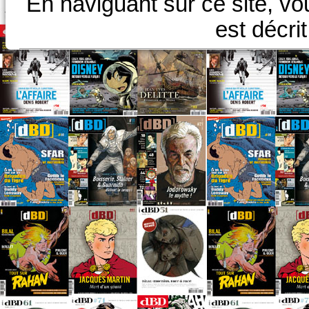
En naviguant sur ce site, vo
est décri