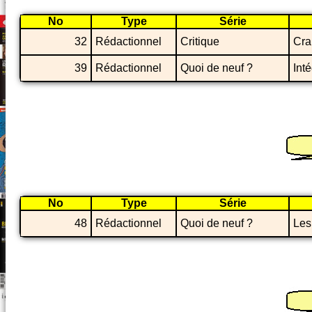
No
Type
Série
32
Rédactionnel
Critique
Cra
39
Rédactionnel
Quoi de neuf ?
Int
No
Type
Série
48
Rédactionnel
Quoi de neuf ?
Les