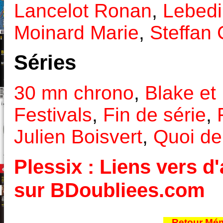
Lancelot Ronan
,
Lebedi
Moinard Marie
,
Steffan 
Séries
30 mn chrono
,
Blake et
Festivals
,
Fin de série
,
Julien Boisvert
,
Quoi de
Plessix : Liens vers d'
sur BDoubliees.com
Retour Mém