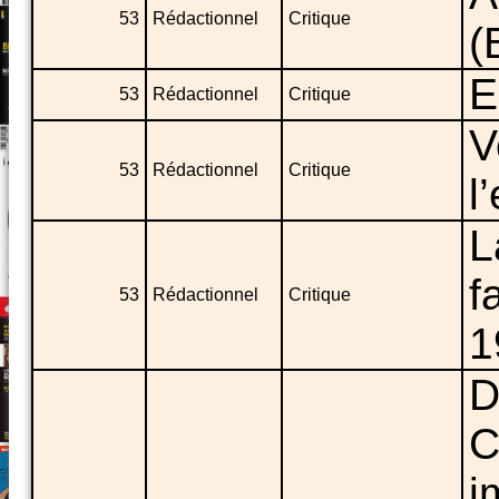
53
Rédactionnel
Critique
(
E
53
Rédactionnel
Critique
V
53
Rédactionnel
Critique
l
L
f
53
Rédactionnel
Critique
1
D
C
i