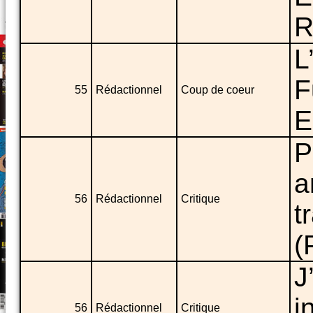
R
L
F
55
Rédactionnel
Coup de coeur
E
P
a
56
Rédactionnel
Critique
t
(
J
i
56
Rédactionnel
Critique