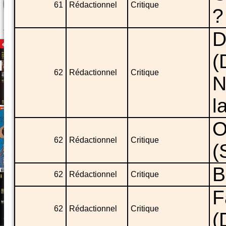
61
Rédactionnel
Critique
?
D
(
62
Rédactionnel
Critique
N
l
O
62
Rédactionnel
Critique
(
B
62
Rédactionnel
Critique
F
62
Rédactionnel
Critique
(