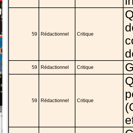
i
Q
d
59
Rédactionnel
Critique
c
d
G
59
Rédactionnel
Critique
Q
p
59
Rédactionnel
Critique
(
e