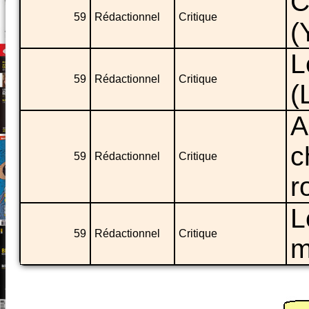
C
59
Rédactionnel
Critique
(
L
59
Rédactionnel
Critique
(
A
c
59
Rédactionnel
Critique
r
L
59
Rédactionnel
Critique
m