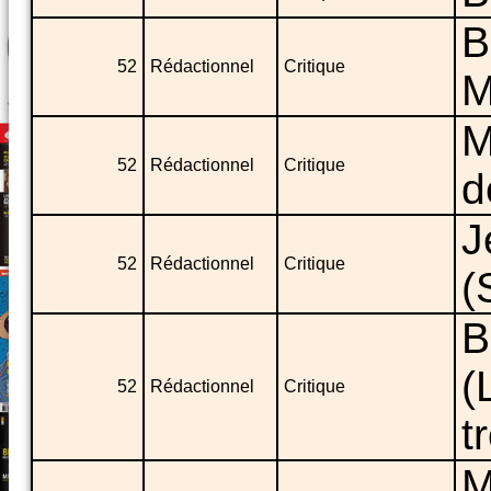
B
52
Rédactionnel
Critique
M
M
52
Rédactionnel
Critique
d
J
52
Rédactionnel
Critique
(
B
(
52
Rédactionnel
Critique
t
M