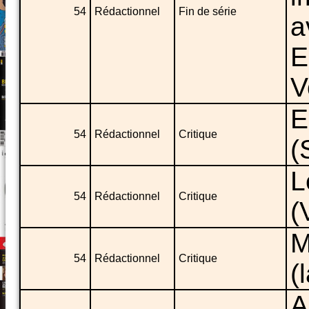
54
Rédactionnel
Fin de série
a
E
V
E
54
Rédactionnel
Critique
(
L
54
Rédactionnel
Critique
(
M
54
Rédactionnel
Critique
(
A