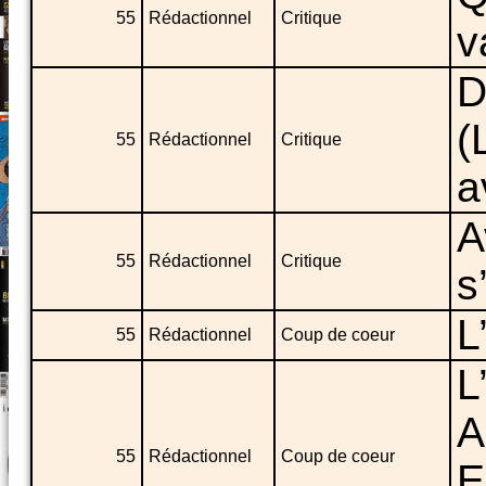
55
Rédactionnel
Critique
v
D
(
55
Rédactionnel
Critique
a
A
55
Rédactionnel
Critique
s
L
55
Rédactionnel
Coup de coeur
L
A
55
Rédactionnel
Coup de coeur
E