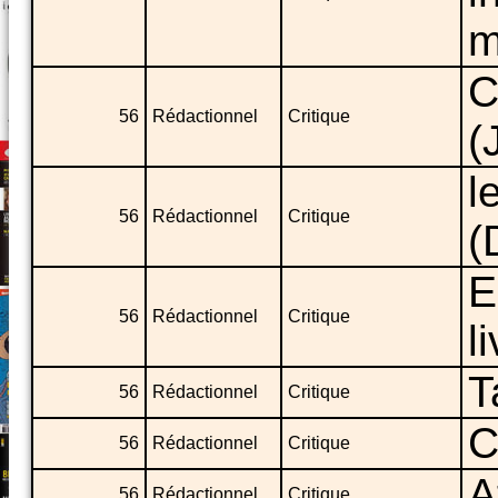
m
C
56
Rédactionnel
Critique
(
l
56
Rédactionnel
Critique
(
E
56
Rédactionnel
Critique
l
T
56
Rédactionnel
Critique
C
56
Rédactionnel
Critique
A
56
Rédactionnel
Critique