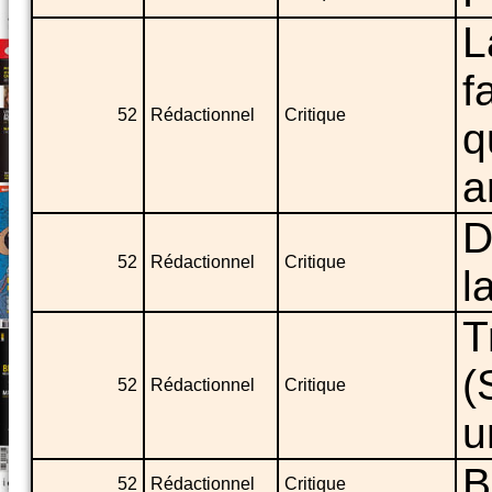
L
f
52
Rédactionnel
Critique
q
a
D
52
Rédactionnel
Critique
l
T
(
52
Rédactionnel
Critique
u
B
52
Rédactionnel
Critique