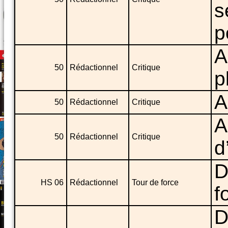
s
p
A
50
Rédactionnel
Critique
p
A
50
Rédactionnel
Critique
A
50
Rédactionnel
Critique
d
D
HS 06
Rédactionnel
Tour de force
f
D