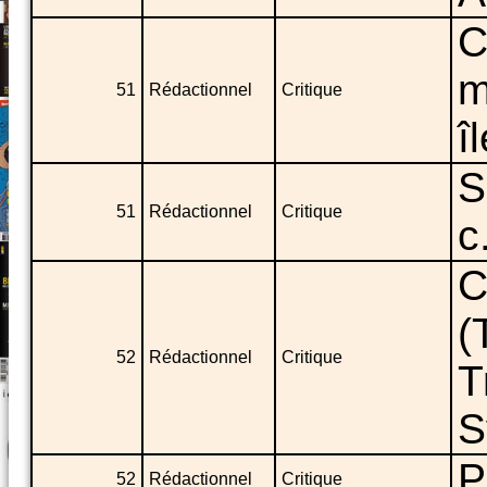
C
m
51
Rédactionnel
Critique
î
S
51
Rédactionnel
Critique
c
C
(
52
Rédactionnel
Critique
T
S
P
52
Rédactionnel
Critique