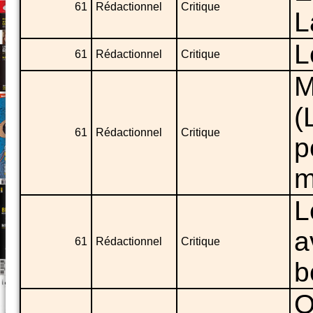
61
Rédactionnel
Critique
L
L
61
Rédactionnel
Critique
M
(
61
Rédactionnel
Critique
p
m
L
a
61
Rédactionnel
Critique
b
O