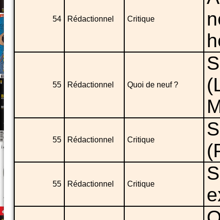
n
54
Rédactionnel
Critique
h
S
(
55
Rédactionnel
Quoi de neuf ?
M
S
55
Rédactionnel
Critique
(
S
55
Rédactionnel
Critique
e
Q