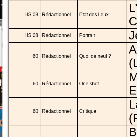
L
HS 08
Rédactionnel
Etat des lieux
C
J
HS 08
Rédactionnel
Portrait
A
60
Rédactionnel
Quoi de neuf ?
(
M
60
Rédactionnel
One shot
E
L
60
Rédactionnel
Critique
(
B