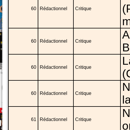
(
60
Rédactionnel
Critique
m
A
60
Rédactionnel
Critique
B
L
60
Rédactionnel
Critique
(
N
60
Rédactionnel
Critique
l
N
61
Rédactionnel
Critique
o