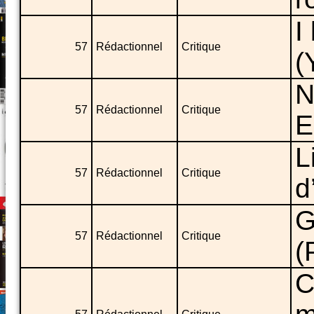
I
57
Rédactionnel
Critique
(
N
57
Rédactionnel
Critique
E
L
57
Rédactionnel
Critique
d
G
57
Rédactionnel
Critique
(
C