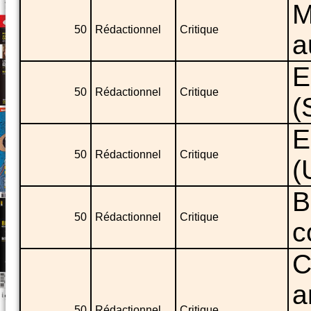
M
50
Rédactionnel
Critique
a
E
50
Rédactionnel
Critique
(
E
50
Rédactionnel
Critique
(
B
50
Rédactionnel
Critique
c
C
a
50
Rédactionnel
Critique