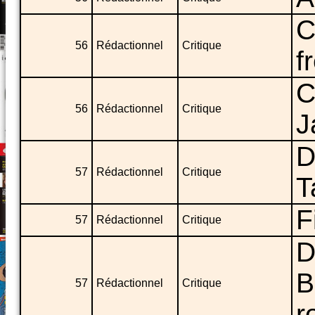
C
56
Rédactionnel
Critique
f
C
56
Rédactionnel
Critique
J
D
57
Rédactionnel
Critique
T
F
57
Rédactionnel
Critique
D
B
57
Rédactionnel
Critique
r