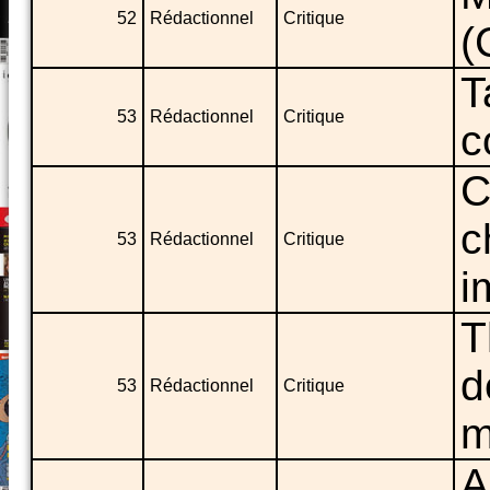
52
Rédactionnel
Critique
(
T
53
Rédactionnel
Critique
c
C
c
53
Rédactionnel
Critique
i
T
d
53
Rédactionnel
Critique
m
A