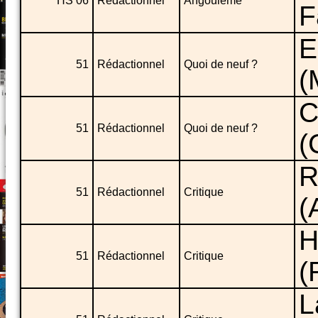
HS 06
Rédactionnel
Angoulême
F
E
51
Rédactionnel
Quoi de neuf ?
(
C
51
Rédactionnel
Quoi de neuf ?
(
R
51
Rédactionnel
Critique
(
H
51
Rédactionnel
Critique
(
L