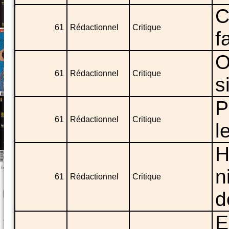
C
61
Rédactionnel
Critique
f
O
61
Rédactionnel
Critique
s
P
61
Rédactionnel
Critique
l
H
n
61
Rédactionnel
Critique
d
E