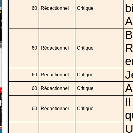
b
60
Rédactionnel
Critique
A
B
R
60
Rédactionnel
Critique
e
J
60
Rédactionnel
Critique
A
60
Rédactionnel
Critique
I
60
Rédactionnel
Critique
q
U