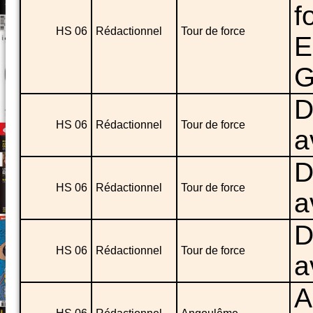
f
HS 06
Rédactionnel
Tour de force
E
G
D
HS 06
Rédactionnel
Tour de force
a
D
HS 06
Rédactionnel
Tour de force
a
D
HS 06
Rédactionnel
Tour de force
a
A