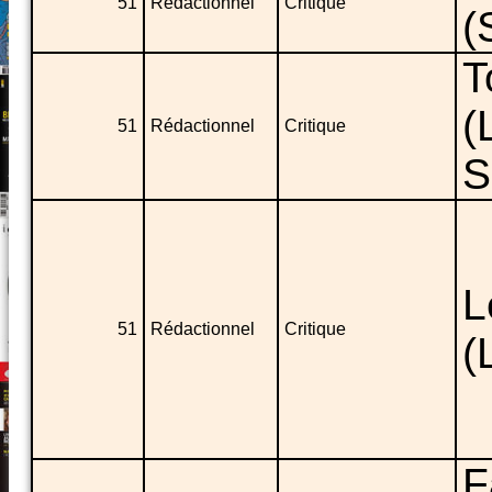
51
Rédactionnel
Critique
(
T
(
51
Rédactionnel
Critique
S
L
51
Rédactionnel
Critique
(
F