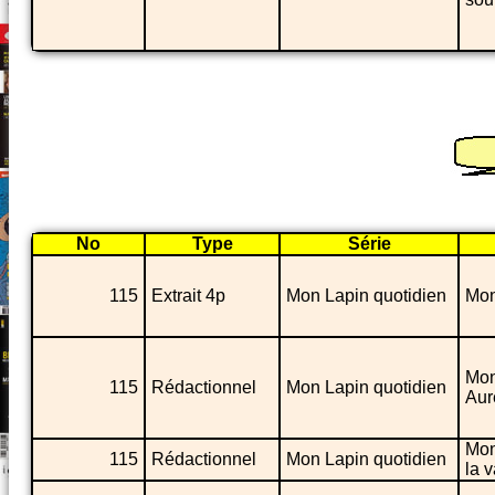
No
Type
Série
115
Extrait 4p
Mon Lapin quotidien
Mon
Mon
115
Rédactionnel
Mon Lapin quotidien
Aur
Mon
115
Rédactionnel
Mon Lapin quotidien
la 