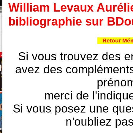
William Levaux Aurélie
bibliographie sur BD
Retour Mém
Si vous trouvez des e
avez des compléments à
prénoms
merci de l'indique
Si vous posez une ques
n'oubliez pas