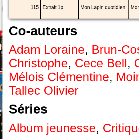
115
Extrait 1p
Mon Lapin quotidien
Mon
Co-auteurs
Adam Loraine
,
Brun-Co
Christophe
,
Cece Bell
,
Mélois Clémentine
,
Moi
Tallec Olivier
Séries
Album jeunesse
,
Critiq