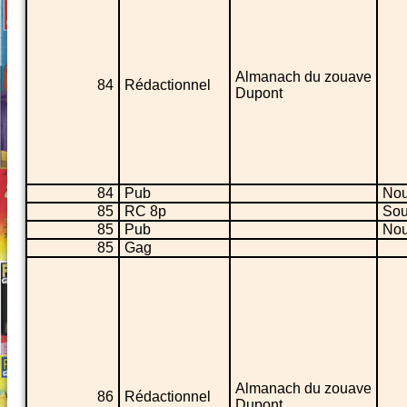
Almanach du zouave
84
Rédactionnel
Dupont
84
Pub
Nou
85
RC 8p
Sou
85
Pub
Nou
85
Gag
Almanach du zouave
86
Rédactionnel
Dupont