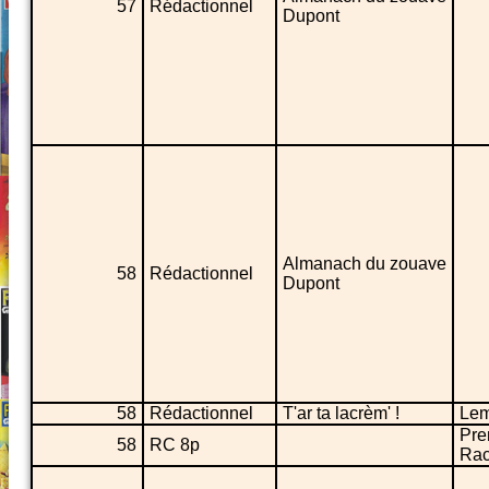
57
Rédactionnel
Dupont
Almanach du zouave
58
Rédactionnel
Dupont
58
Rédactionnel
T'ar ta lacrèm' !
Lem
Pre
58
RC 8p
Rac