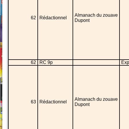
Almanach du zouave
62
Rédactionnel
Dupont
62
RC 9p
Exp
Almanach du zouave
63
Rédactionnel
Dupont