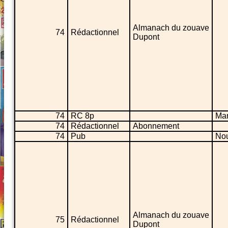
Almanach du zouave
74
Rédactionnel
Dupont
74
RC 8p
Mar
74
Rédactionnel
Abonnement
74
Pub
No
Almanach du zouave
75
Rédactionnel
Dupont