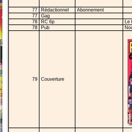
77
Rédactionnel
Abonnement
77
Gag
78
RC 6p
Le 
78
Pub
No
79
Couverture