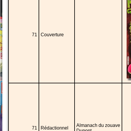
71
Couverture
Almanach du zouave
71
Rédactionnel
Dupont