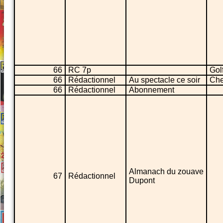
66
RC 7p
Golf
66
Rédactionnel
Au spectacle ce soir
Che
66
Rédactionnel
Abonnement
Almanach du zouave
67
Rédactionnel
Dupont