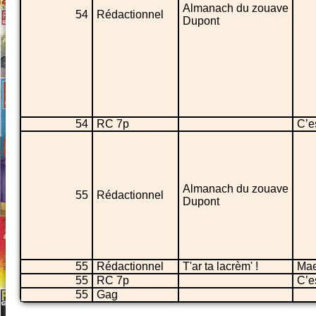
Almanach du zouave
54
Rédactionnel
Dupont
54
RC 7p
C’es
Almanach du zouave
55
Rédactionnel
Dupont
55
Rédactionnel
T'ar ta lacrèm' !
Mae
55
RC 7p
C’e
55
Gag