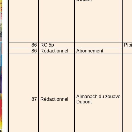
86
RC 5p
Pipi
86
Rédactionnel
Abonnement
Almanach du zouave
87
Rédactionnel
Dupont