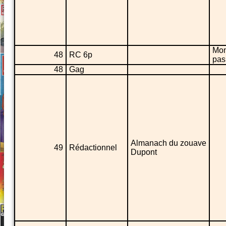
Mon
48
RC 6p
pas
48
Gag
Almanach du zouave
49
Rédactionnel
Dupont