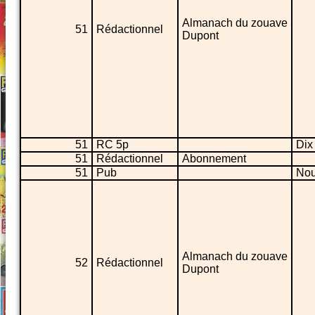
Almanach du zouave
51
Rédactionnel
Dupont
51
RC 5p
Dix
51
Rédactionnel
Abonnement
51
Pub
Nou
Almanach du zouave
52
Rédactionnel
Dupont