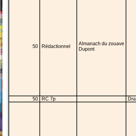
Almanach du zouave
50
Rédactionnel
Dupont
50
RC 7p
Dr