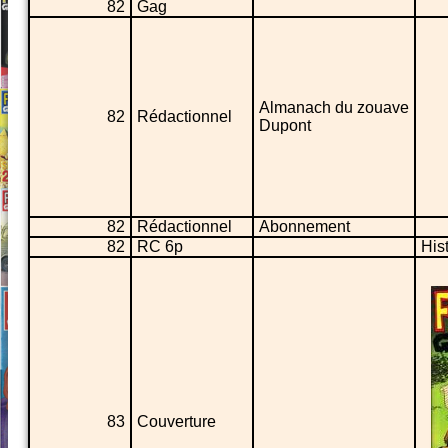
82
Gag
Almanach du zouave
82
Rédactionnel
Dupont
82
Rédactionnel
Abonnement
82
RC 6p
His
83
Couverture