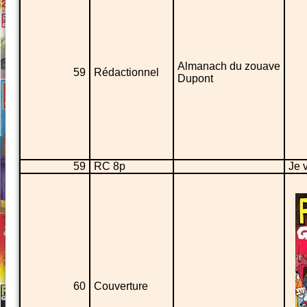
Almanach du zouave
59
Rédactionnel
Dupont
59
RC 8p
Je 
60
Couverture