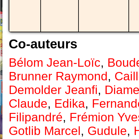
Co-auteurs
Bélom Jean-Loïc
,
Boude
Brunner Raymond
,
Cail
Demolder Jeanfi
,
Diame
Claude
,
Edika
,
Fernand
Filipandré
,
Frémion Yve
Gotlib Marcel
,
Gudule
,