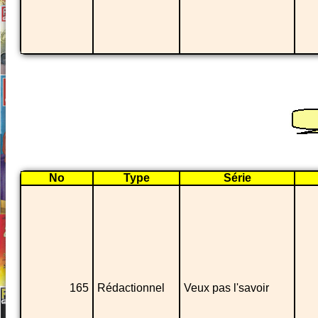
No
Type
Série
165
Rédactionnel
Veux pas l'savoir