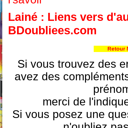
Lainé : Liens vers d'au
BDoubliees.com
Retour 
Si vous trouvez des e
avez des compléments à
prénoms
merci de l'indique
Si vous posez une ques
n'oubliez pas