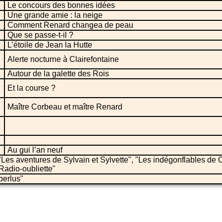
Le concours des bonnes idées
Une grande amie : la neige
Comment Renard changea de peau
Que se passe-t-il ?
L’étoile de Jean la Hutte
Alerte nocturne à Clairefontaine
Autour de la galette des Rois
Et la course ?
Maître Corbeau et maître Renard
Au gui l’an neuf
 "Les aventures de Sylvain et Sylvette", "Les indégonflables de 
. Radio-oubliette"
berlus"