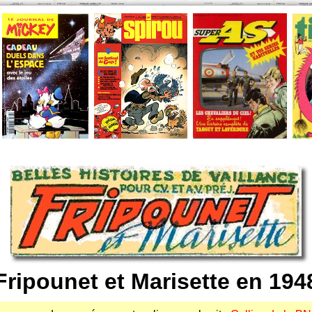
Fripounet et Marisette en 194