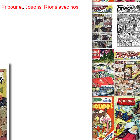
 Fripounet
,
Jouons
,
Rions avec nos