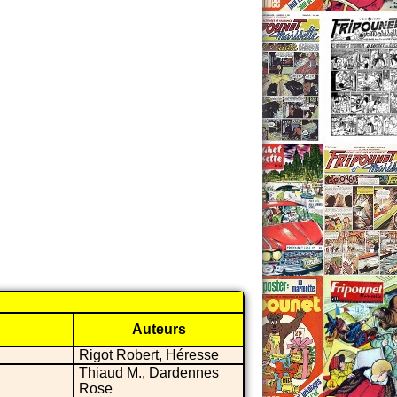
Auteurs
Rigot Robert, Héresse
Thiaud M., Dardennes
Rose