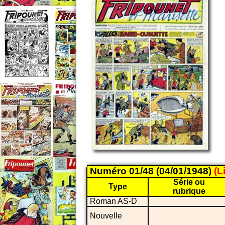
Numéro 01/48 (04/01/1948)
(L
Série ou
Type
rubrique
Roman AS-D
Nouvelle