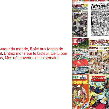
Autour du monde
,
Boîte aux lettres de
il
,
Entrez monsieur le facteur
,
Es-tu bon
ns
,
Mes découvertes de la semaine
,