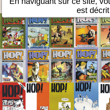
En naviguant sur ce site, vo
est décri