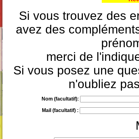
Si vous trouvez des e
avez des compléments à
prénoms
merci de l'indique
Si vous posez une ques
n'oubliez pas
Nom (facultatif):
Mail (facultatif) :