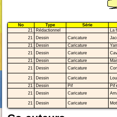
No
Type
Série
21
Rédactionnel
La 
21
Dessin
Caricature
Jac
21
Dessin
Caricature
Yan
21
Dessin
Caricature
Cav
21
Dessin
Caricature
Ma
21
Dessin
Caricature
Cor
21
Dessin
Caricature
Lou
21
Dessin
Pif
Pif
21
Dessin
Caricature
Arn
21
Dessin
Caricature
Mot