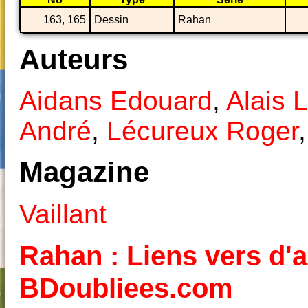
163, 165
Dessin
Rahan
Auteurs
Aidans Edouard
,
Alais 
André
,
Lécureux Roger
Magazine
Vaillant
Rahan : Liens vers d'a
BDoubliees.com