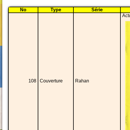
No
Type
Série
Act
108
Couverture
Rahan