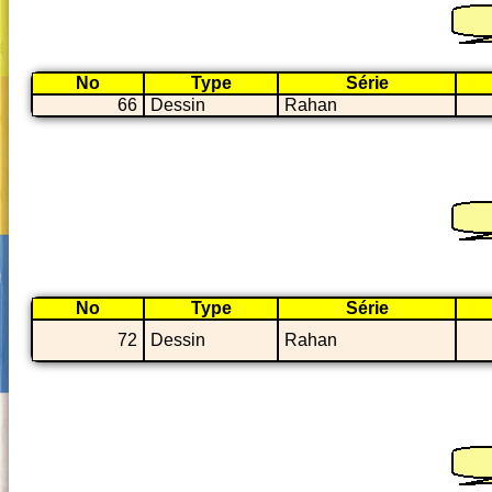
No
Type
Série
66
Dessin
Rahan
No
Type
Série
72
Dessin
Rahan