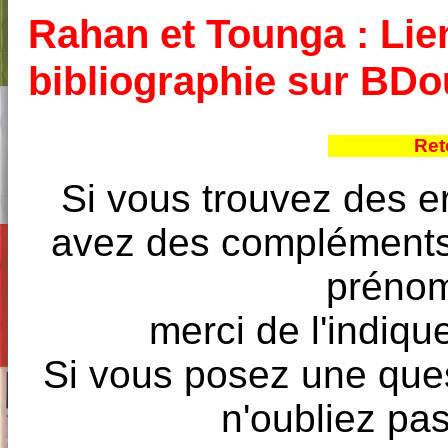
Rahan et Tounga : Lien
bibliographie sur BD
Ret
Si vous trouvez des e
avez des compléments à
prénoms
merci de l'indique
Si vous posez une ques
n'oubliez pas