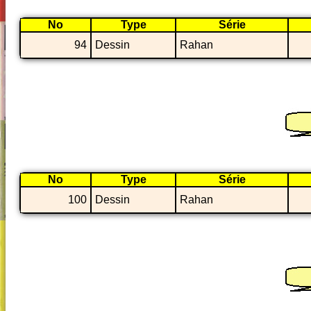
No
Type
Série
94
Dessin
Rahan
No
Type
Série
100
Dessin
Rahan