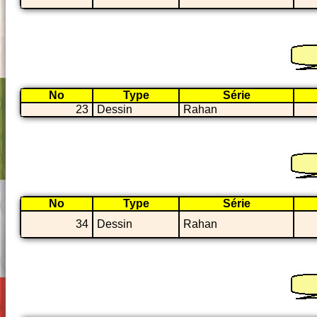
No
Type
Série
23
Dessin
Rahan
No
Type
Série
34
Dessin
Rahan