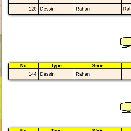
120
Dessin
Rahan
Rah
No
Type
Série
144
Dessin
Rahan
No
Type
Série