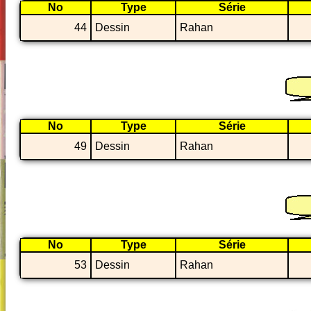
No
Type
Série
44
Dessin
Rahan
No
Type
Série
49
Dessin
Rahan
No
Type
Série
53
Dessin
Rahan