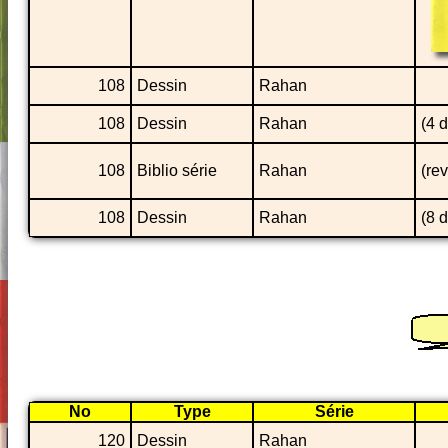
108
Dessin
Rahan
108
Dessin
Rahan
(4 
108
Biblio série
Rahan
(rev
108
Dessin
Rahan
(8 
No
Type
Série
120
Dessin
Rahan