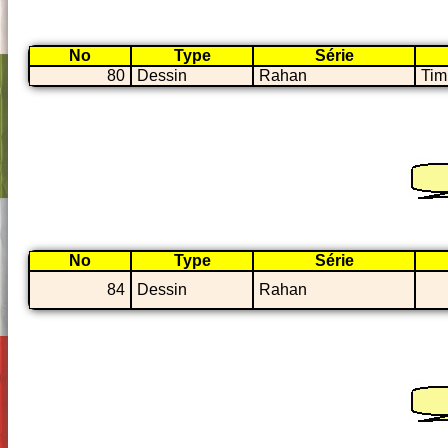
No
Type
Série
80
Dessin
Rahan
Tim
No
Type
Série
84
Dessin
Rahan