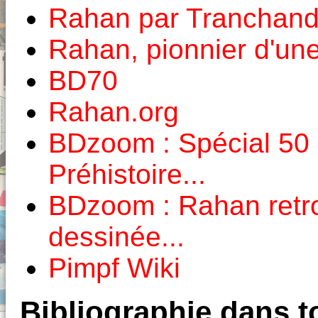
Rahan par Tranchan
Rahan, pionnier d'un
BD70
Rahan.org
BDzoom : Spécial 50 a
Préhistoire...
BDzoom : Rahan retr
dessinée...
Pimpf Wiki
Bibliographie dans to