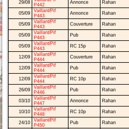
29/08
Annonce
Rahan
P442
Vaillant/Pif
05/09
Annonce
Rahan
P443
Vaillant/Pif
05/09
Couverture
Rahan
P443
Vaillant/Pif
05/09
Pub
Rahan
P443
Vaillant/Pif
05/09
RC 15p
Rahan
P443
Vaillant/Pif
12/09
Couverture
Rahan
P444
Vaillant/Pif
12/09
Pub
Rahan
P444
Vaillant/Pif
12/09
RC 10p
Rahan
P444
Vaillant/Pif
26/09
Pub
Rahan
P446
Vaillant/Pif
03/10
Annonce
Rahan
P447
Vaillant/Pif
10/10
RC 10p
Rahan
P448
Vaillant/Pif
24/10
Pub
Rahan
P450